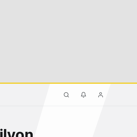
ilyon