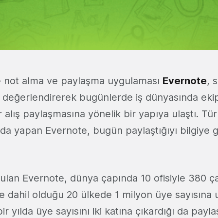
de not alma ve paylaşma uygulaması
Evernote
, 
da değerlendirerek bugünlerde iş dünyasında eki
r alış paylaşmasına yönelik bir yapıya ulaştı. Tü
da yapan Evernote, bugün paylaştığıyı bilgiye g
rulan Evernote, dünya çapında 10 ofisiyle 380 ç
e dahil olduğu 20 ülkede 1 milyon üye sayısına u
r yılda üye sayısını iki katına çıkardığı da payla