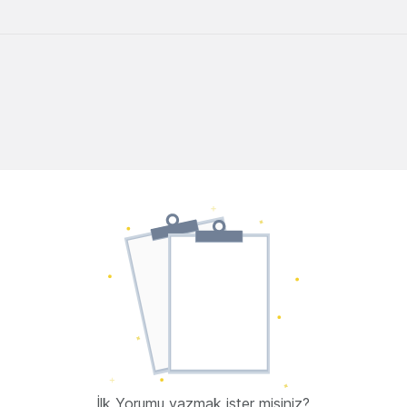
İlk Yorumu yazmak ister misiniz?