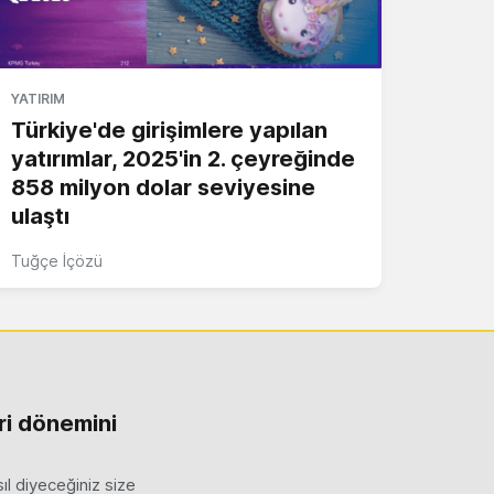
YATIRIM
Türkiye'de girişimlere yapılan
yatırımlar, 2025'in 2. çeyreğinde
858 milyon dolar seviyesine
ulaştı
Tuğçe İçözü
ri dönemini
l diyeceğiniz size