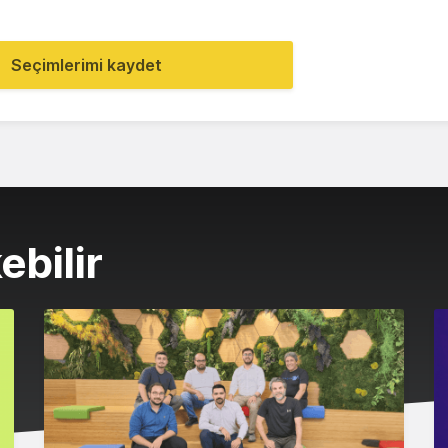
Seçimlerimi kaydet
ebilir