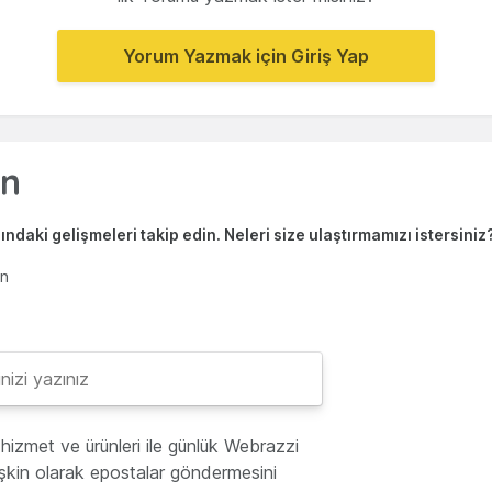
Yorum Yazmak için Giriş Yap
ndaki gelişmeleri takip edin. Neleri size ulaştırmamızı istersiniz
en
hizmet ve ürünleri ile günlük Webrazzi
lişkin olarak epostalar göndermesini