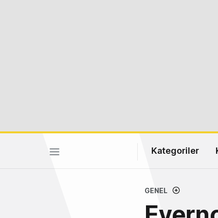
Kategoriler
GENEL
Everno