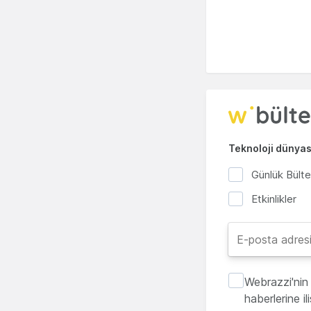
Teknoloji dünyası
Günlük Bült
Etkinlikler
Webrazzi'nin 
haberlerine i