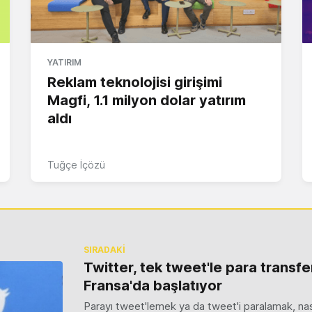
YATIRIM
Reklam teknolojisi girişimi
Magfi, 1.1 milyon dolar yatırım
aldı
Tuğçe İçözü
SIRADAKİ
Twitter, tek tweet'le para transfe
Fransa'da başlatıyor
Parayı tweet'lemek ya da tweet'i paralamak, nası