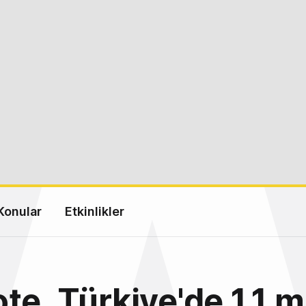
Konular
Etkinlikler
te, Türkiye'de 1.1 m