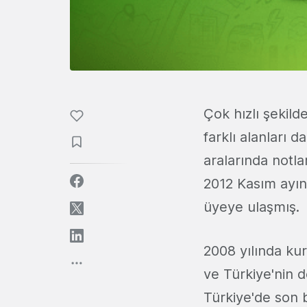
Çok hızlı şekil
farklı alanları 
aralarında notla
2012 Kasım ayın
üyeye ulaşmış.
2008 yılında ku
ve Türkiye'nin d
Türkiye'de son bi