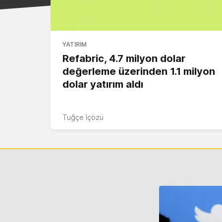
YATIRIM
Refabric, 4.7 milyon dolar
değerleme üzerinden 1.1 milyon
dolar yatırım aldı
Tuğçe İçözü