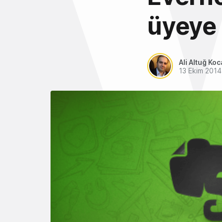
üyeye 
Ali Altuğ Koc
13 Ekim 2014