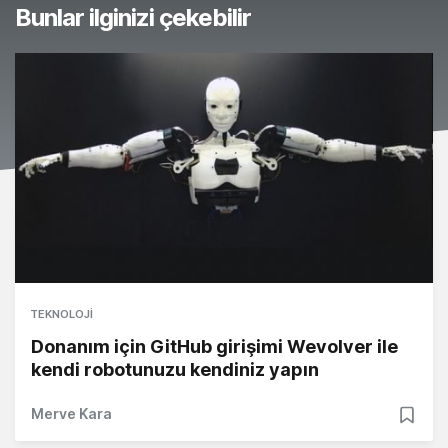
Bunlar ilginizi çekebilir
TEKNOLOJI
Donanım için GitHub girişimi Wevolver ile
kendi robotunuzu kendiniz yapın
Merve Kara