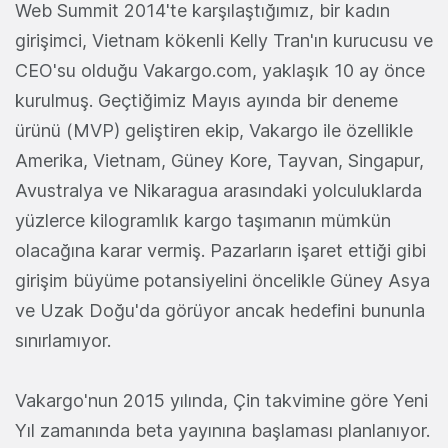
Web Summit 2014'te karşılaştığımız, bir kadın
girişimci, Vietnam kökenli Kelly Tran'ın kurucusu ve
CEO'su olduğu Vakargo.com, yaklaşık 10 ay önce
kurulmuş. Geçtiğimiz Mayıs ayında bir deneme
ürünü (MVP) geliştiren ekip, Vakargo ile özellikle
Amerika, Vietnam, Güney Kore, Tayvan, Singapur,
Avustralya ve Nikaragua arasındaki yolculuklarda
yüzlerce kilogramlık kargo taşımanın mümkün
olacağına karar vermiş. Pazarların işaret ettiği gibi
girişim büyüme potansiyelini öncelikle Güney Asya
ve Uzak Doğu'da görüyor ancak hedefini bununla
sınırlamıyor.
Vakargo'nun 2015 yılında, Çin takvimine göre Yeni
Yıl zamanında beta yayınına başlaması planlanıyor.