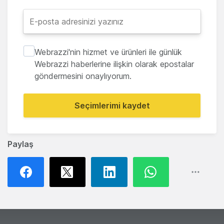
Webrazzi'nin hizmet ve ürünleri ile günlük
Webrazzi haberlerine ilişkin olarak epostalar
göndermesini onaylıyorum.
Seçimlerimi kaydet
Paylaş