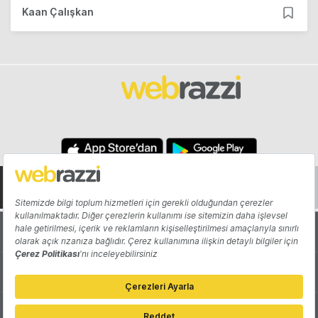
Kaan Çalışkan
Hakkında
Yazarlar
Katkıda Bulun
Reklam
Girişiminizi Tanıtın
İletişim