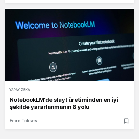
YAPAY ZEKA
NotebookLM'de slayt üretiminden en iyi
şekilde yararlanmanın 8 yolu
Emre Tokses