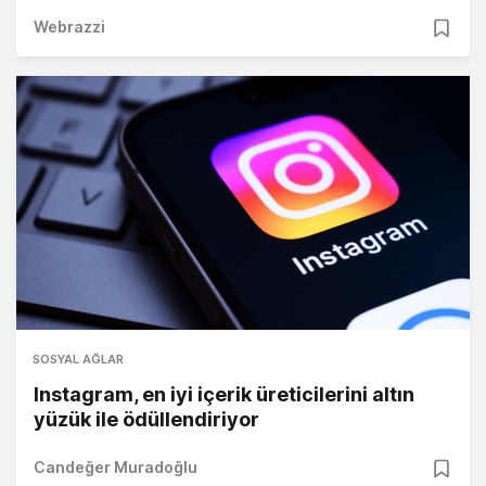
Webrazzi
SOSYAL AĞLAR
Instagram, en iyi içerik üreticilerini altın
yüzük ile ödüllendiriyor
Candeğer Muradoğlu