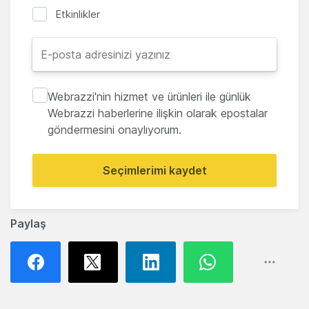
Etkinlikler
Webrazzi'nin hizmet ve ürünleri ile günlük
Webrazzi haberlerine ilişkin olarak epostalar
göndermesini onaylıyorum.
Seçimlerimi kaydet
Paylaş