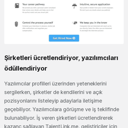
Şirketleri ücretlendiriyor, yazılımcıları
ödüllendiriyor
Yazılımcılar profilleri üzerinden yeteneklerini
sergilerken, şirketler de kendilerini ve açık
pozisyonlarını listeleyip adaylarla iletişime
geçebiliyor. Yazılımcılara görüşme ve iş teklifinde
bulunabiliyor. İş veren şirketleri ücretlendirerek
kazanç sağlayan TalentLink.me, geliştiriciler için