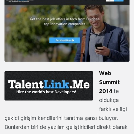
Web
Summit
2014
'te
oldukça
farklı ve ilgi
çekici girişim kendilerini tanıtma şansı buluyor.
Bunlardan biri de yazılım geliştiricileri direkt olarak