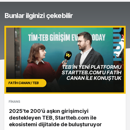
Bunlar ilginizi çekebilir
FINANS
2025'te 200'ü aşkın girişimciyi
destekleyen TEB, Startteb.com ile
ekosistemi dijitalde de buluşturuyor