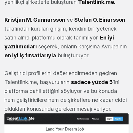
yenilikçi şirketlerle buluşturan
Talentlink.me
.
Kristjan M. Gunnarsson
ve
Stefan O. Einarsson
tarafından kurulan girişim, kendini bir 'yetenek
satın alma' platformu olarak tanımlıyor.
En iyi
yazılımcıları
seçerek, onların karşısına Avrupa'nın
en iyi iş fırsatlarıyla
buluşturuyor.
Geliştirici profillerini değerlendirmeden geçiren
Talentlink.me, başvuruların
sadece yüzde 5
'ini
platforma dahil ettiğini söylüyor ve bu konuda
hem geliştiricilere hem de şirketlere ne kadar ciddi
oldukları konusunda gereken mesajı veriyor.