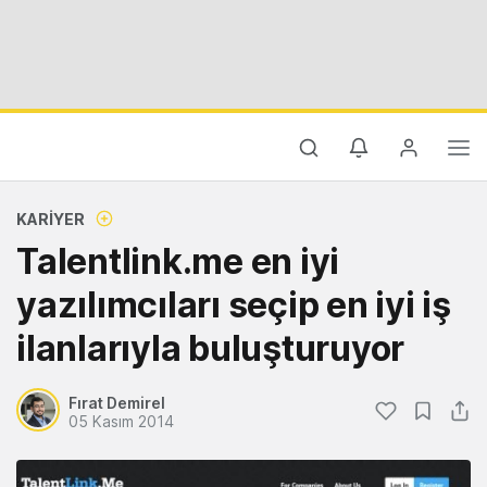
KARIYER
Talentlink.me en iyi
yazılımcıları seçip en iyi iş
ilanlarıyla buluşturuyor
Fırat Demirel
05 Kasım 2014