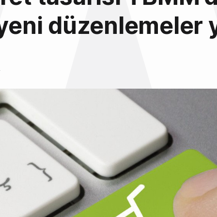
 yeni düzenlemeler 
4