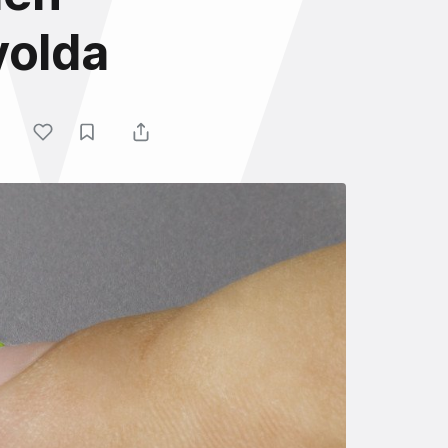
yolda