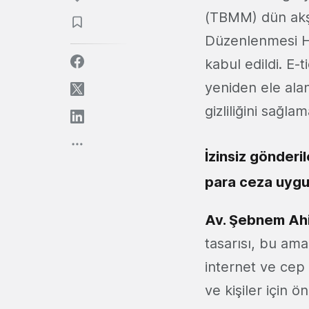
(TBMM) dün akşa
Düzenlenmesi H
kabul edildi. E-
yeniden ele alan 
gizliliğini sağla
İzinsiz gönderil
para ceza uygu
Av. Şebnem Ah
tasarısı, bu ama
internet ve cep 
ve kişiler için 