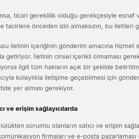
msa, ticari gereklilik olduğu gerekçesiyle esnaf ve 
e tacirlere önceden izin almaksızın, bu iletileri 
su iletinin içeriğinin gönderim amacına hizmet
 getiriyor. İletinin cinsel içerikli olmaması gere
orsa ilgili tüm hakların açık bir şekilde belirtil
ıcıyla kolaylıkla iletişime geçebilmesi için gönder
letide yer alması gerekiyor.
cı ve erişim sağlayıcılarda
lükten sorumlu olanların satıcı ve erişim sağla
lekomünikasyon firmaları ve e-posta pazarlaması 