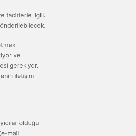
tacirlerle ilgili.
gönderilebilecek.
 etmek
kiyor ve
mesi gerekiyor.
enin iletişim
yıcılar olduğu
(e-mail