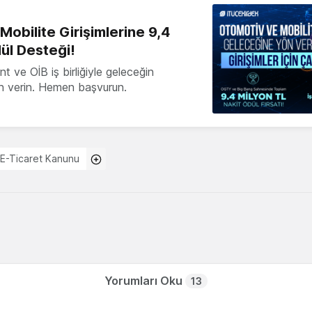
obilite Girişimlerine 9,4
ül Desteği!
 ve OİB iş birliğiyle geleceğin
ön verin. Hemen başvurun.
 E-Ticaret Kanunu
Yorumları Oku
13