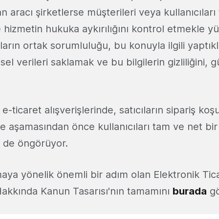
 aracı şirketlerse müşterileri veya kullanıcıları
 hizmetin hukuka aykırılığını kontrol etmekle yü
arın ortak sorumluluğu, bu konuyla ilgili yaptıkl
isel verileri saklamak ve bu bilgilerin gizliliğini, g
ticaret alışverişlerinde, satıcıların sipariş koşu
 aşamasından önce kullanıcıları tam ve net bir
i de öngörüyor.
aya yönelik önemli bir adım olan Elektronik Tic
akkında Kanun Tasarısı'nın tamamını
burada
gö