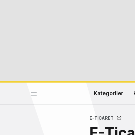
Kategoriler
E-TICARET
E-Tica