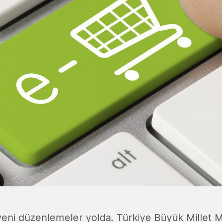
li yeni düzenlemeler yolda. Türkiye Büyük Millet M