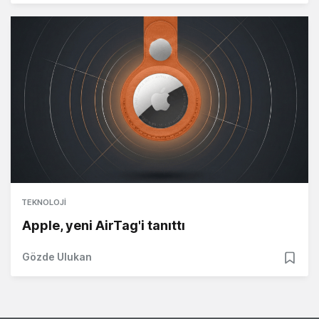
TEKNOLOJI
Apple, yeni AirTag'i tanıttı
Gözde Ulukan