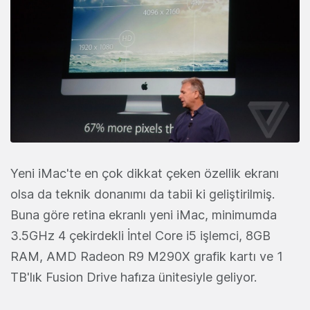
Yeni iMac'te en çok dikkat çeken özellik ekranı
olsa da teknik donanımı da tabii ki geliştirilmiş.
Buna göre retina ekranlı yeni iMac, minimumda
3.5GHz 4 çekirdekli İntel Core i5 işlemci, 8GB
RAM, AMD Radeon R9 M290X grafik kartı ve 1
TB'lık Fusion Drive hafıza ünitesiyle geliyor.