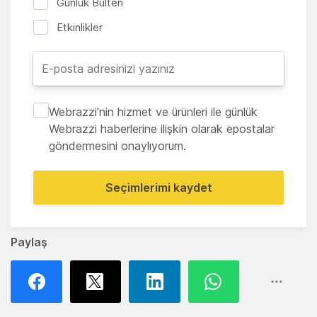
Günlük Bülten
Etkinlikler
Webrazzi'nin hizmet ve ürünleri ile günlük
Webrazzi haberlerine ilişkin olarak epostalar
göndermesini onaylıyorum.
Seçimlerimi kaydet
Paylaş