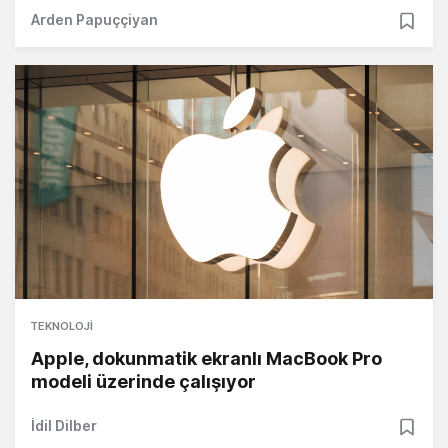
Arden Papuççiyan
TEKNOLOJI
Apple, dokunmatik ekranlı MacBook Pro
modeli üzerinde çalışıyor
İdil Dilber