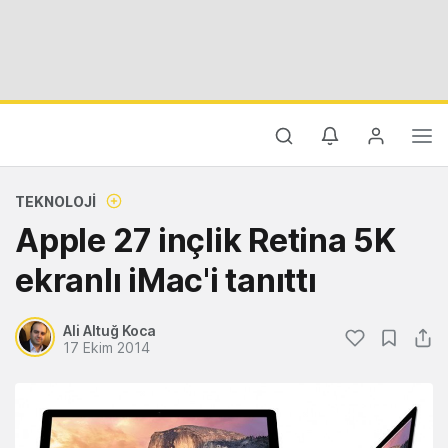
TEKNOLOJI
Apple 27 inçlik Retina 5K
ekranlı iMac'i tanıttı
Ali Altuğ Koca
17 Ekim 2014