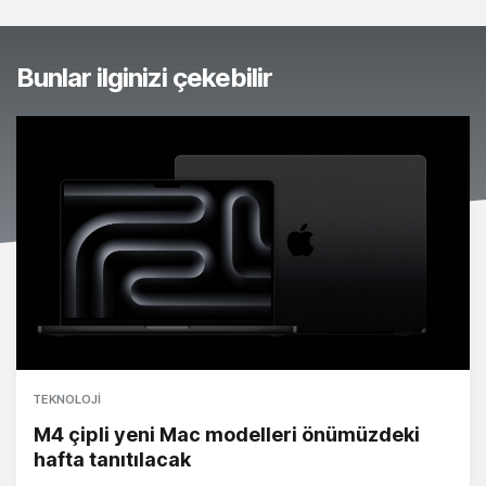
Bunlar ilginizi çekebilir
TEKNOLOJI
M4 çipli yeni Mac modelleri önümüzdeki
hafta tanıtılacak