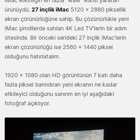
iMac etkinliğin en fazla "waw" etkisi yaratan
ürünüydü.
27 inçlik iMac
5120 x 2880 piksellik
ekran çörünürlüğüne sahip. Bu çözünürlükle yeni
iMac şimdilerde satılan 4K Led TV'lerin bir adım
ötesinde. Bir önceki serideki 27 inçlik iMac'lerin
ekran çözünürlüğü ise 2560 x 1440 piksel
olduğunu hatırlatalım.
1920 x 1080 olan HD görüntünün 7 katı daha
fazla piksel barındıran yeni ekranın ne kadar
etkileyici olduğunu sanırım en iyi aşağıdaki
fotoğraf açıklıyor.