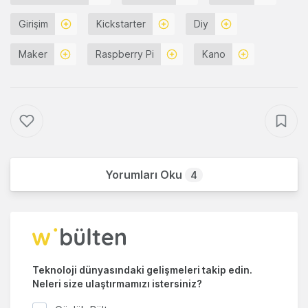
Girişim
Kickstarter
Diy
Maker
Raspberry Pi
Kano
Yorumları Oku
4
Teknoloji dünyasındaki gelişmeleri takip edin.
Neleri size ulaştırmamızı istersiniz?