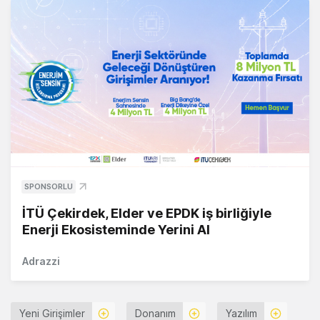
SPONSORLU
İTÜ Çekirdek, Elder ve EPDK iş birliğiyle
Enerji Ekosisteminde Yerini Al
Adrazzi
Yeni Girişimler
Donanım
Yazılım