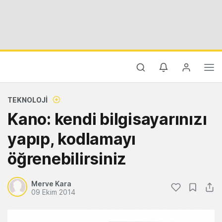
TEKNOLOJI
Kano: kendi bilgisayarınızı
yapıp, kodlamayı
öğrenebilirsiniz
Merve Kara
09 Ekim 2014