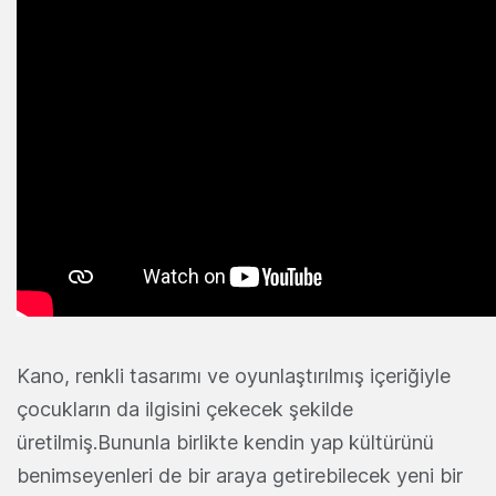
Kano, renkli tasarımı ve oyunlaştırılmış içeriğiyle
çocukların da ilgisini çekecek şekilde
üretilmiş.Bununla birlikte kendin yap kültürünü
benimseyenleri de bir araya getirebilecek yeni bir