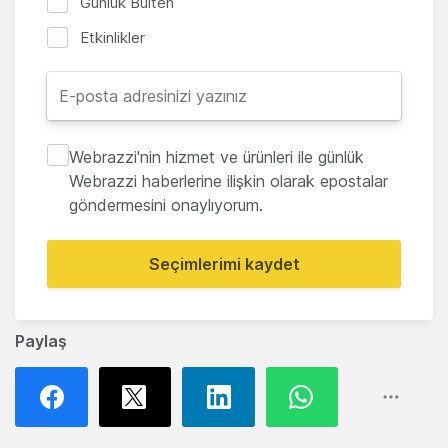
Günlük Bülten
Etkinlikler
Webrazzi'nin hizmet ve ürünleri ile günlük
Webrazzi haberlerine ilişkin olarak epostalar
göndermesini onaylıyorum.
Seçimlerimi kaydet
Paylaş