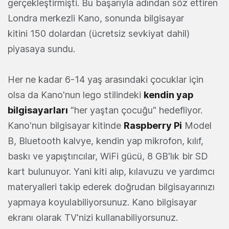
gerçekleştirmişti. Bu başarıyla adından söz ettiren
Londra merkezli Kano, sonunda bilgisayar
kitini 150 dolardan (ücretsiz sevkiyat dahil)
piyasaya sundu.
Her ne kadar 6-14 yaş arasındaki çocuklar için
olsa da Kano'nun lego stilindeki
kendin yap
bilgisayarları
"her yaştan çocuğu" hedefliyor.
Kano'nun bilgisayar kitinde
Raspberry Pi
Model
B, Bluetooth kalvye, kendin yap mikrofon, kılıf,
baskı ve yapıştırıcılar, WiFi gücü, 8 GB'lık bir SD
kart bulunuyor. Yani kiti alıp, kılavuzu ve yardımcı
materyalleri takip ederek doğrudan bilgisayarınızı
yapmaya koyulabiliyorsunuz. Kano bilgisayar
ekranı olarak TV'nizi kullanabiliyorsunuz.