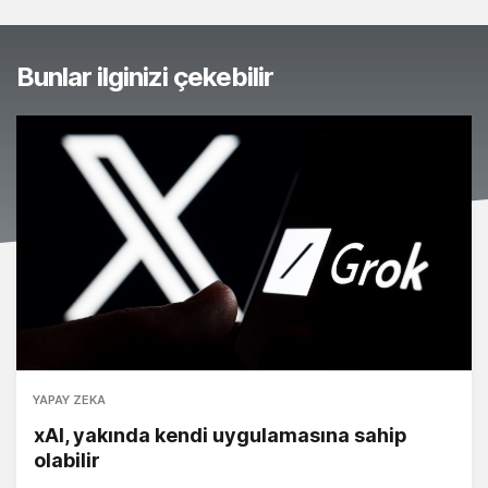
Bunlar ilginizi çekebilir
YAPAY ZEKA
xAI, yakında kendi uygulamasına sahip
olabilir