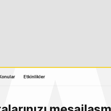
Konular
Etkinlikler
alarınızı mesajlaş