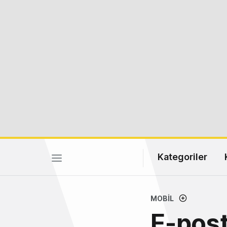
Kategoriler
MOBIL
E-post