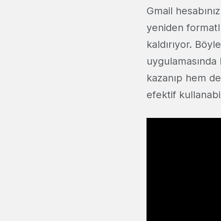
Gmail hesabınızl
yeniden formatlı
kaldırıyor. Böyl
uygulamasında 
kazanıp hem de 
efektif kullanabi