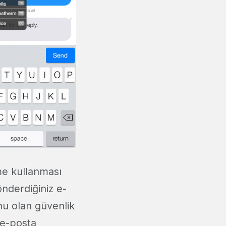
ime kullanması
nderdiğiniz e-
nu olan güvenlik
 e-posta