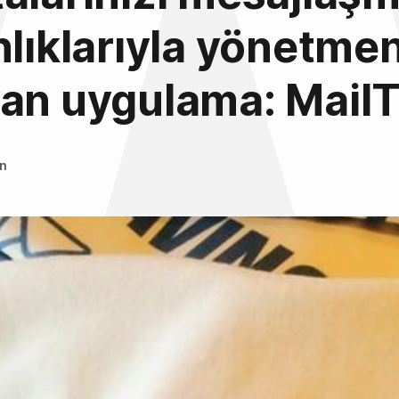
nlıklarıyla yönetmen
yan uygulama: Mail
an