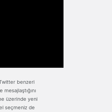
Twitter benzeri
e mesajlaştığını
ime üzerinde yeni
el seçmeniz de