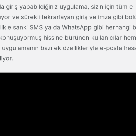
a giriş yapabildiğiniz uygulama, sizin için tüm e-p
yor ve sürekli tekrarlayan giriş ve imza gibi bö
elikle sanki SMS ya da WhatsApp gibi herhangi b
konuşuyormuş hissine bürünen kullanıcılar h
uygulamanın bazı ek özellikleriyle e-posta hes
liyor.