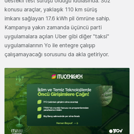
destekli test sürüşü olduğu iddiasında. Söz
konusu araçlar, yaklaşık 110 km sürüş
imkanı sağlayan 17.6 kWh pil ömrüne sahip.
Kampanya yakın zamanda üçüncü parti
uygulamalara açılan Uber gibi diğer "taksi"
uygulamalarının Yo ile entegre çalışıp
çalışamayacağı sorusunu da akla getiriyor.