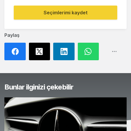
Seçimlerimi kaydet
Paylaş
Bunlar ilginizi çekebilir