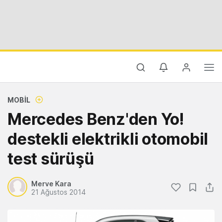
MOBIL
Mercedes Benz'den Yo!
destekli elektrikli otomobil
test sürüşü
Merve Kara
21 Ağustos 2014