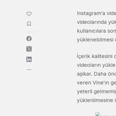
Instagram'a vi
videolarında yük
kullanıcılara son
yüklenebilmesi ö
İçerik kalitesin
videoların yükle
aşikar. Daha ön
veren Vine'ın ge
yeterli gelmemiş
yüklenilmesine i