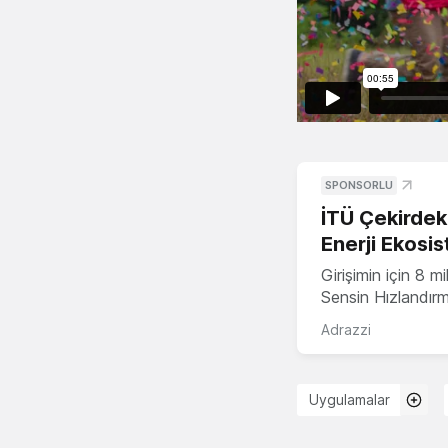
SPONSORLU
İTÜ Çekirdek,
Enerji Ekosis
Girişimin için 8 
Sensin Hızlandır
Adrazzi
Uygulamalar