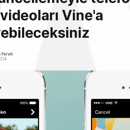
 videoları Vine'a
ebileceksiniz
 Ferah
2014