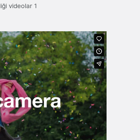
ği videolar 1