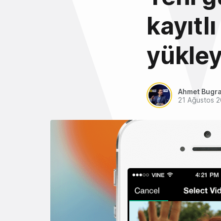
kayıtlı
yükley
Ahmet Bugra
21 Ağustos 