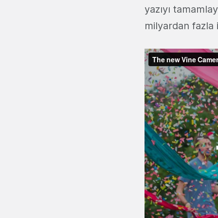
yazıyı tamamlaya
milyardan fazla 