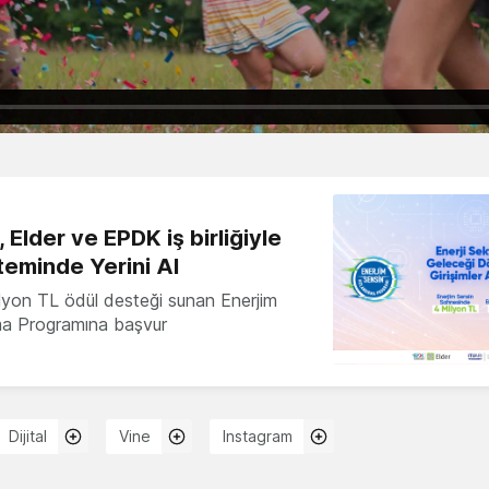
 Elder ve EPDK iş birliğiyle
teminde Yerini Al
milyon TL ödül desteği sunan Enerjim
ma Programına başvur
Dijital
Vine
Instagram