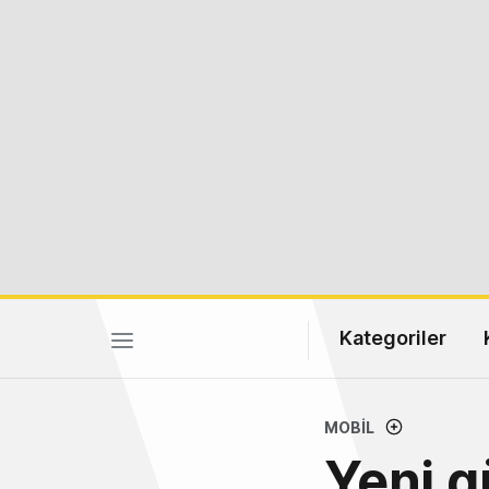
Kategoriler
MOBIL
Yeni g