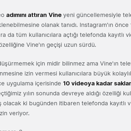
deo
adımını attıran
Vine
yeni güncellemesiyle tel
lenebilmesine olanak tanıdı. Instagram'ın önce t
ra da tüm kullanıcılara açtığı telefonda kayıtlı v
zelliğine Vine'ın geçişi uzun sürdü.
i düşürmemek için midir bilinmez ama Vine'ın tele
nmesine izin vermesi kullanıcılara büyük kolayl
ce uygulama içerisinde
10 videoya kadar sakla
çtiğimiz yılın sonunda devreye aldığı özelliği kul
 olacak ki bugünden itibaren telefonda kayıtlı v
zin veriyor.