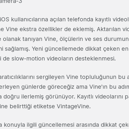
iOS kullanıcılarına açılan telefonda kayıtlı videol
e Vine ekstra özellikler de eklemiş. Aktarılan v
olanak tanıyan Vine, ölçülerin ve ses durumu
ni sağlamış. Yeni güncellemede dikkat çeken en
ri de slow-motion videoların desteklenmesi.
yaratıcılıklarını sergileyen Vine topluluğunun bu
lerleyen günlerde göreceğiz ama Vine'ın bu adım
doğru ilerlemiş görünüyor. Kayıtlı videolarını 
ine belirttiği etiketse VintageVine.
 konuyla ilgili güncellemesi arasında dikkat çek