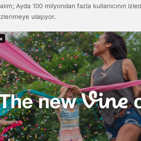
lım; Ayda 100 milyondan fazla kullanıcının izledi
izlenmeye ulaşıyor.