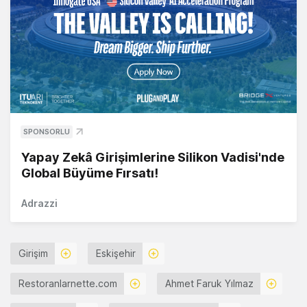
SPONSORLU
Yapay Zekâ Girişimlerine Silikon Vadisi'nde
Global Büyüme Fırsatı!
Adrazzi
Girişim
Eskişehir
Restoranlarnette.com
Ahmet Faruk Yılmaz