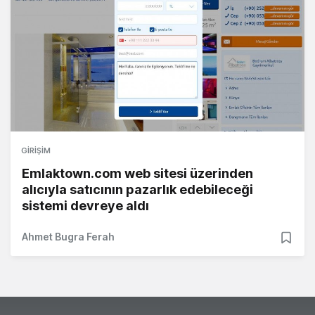
GIRIŞIM
Emlaktown.com web sitesi üzerinden
alıcıyla satıcının pazarlık edebileceği
sistemi devreye aldı
Ahmet Bugra Ferah