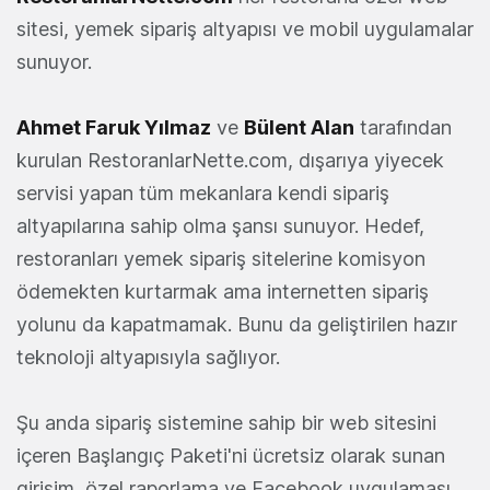
sitesi, yemek sipariş altyapısı ve mobil uygulamalar
sunuyor.
Ahmet Faruk Yılmaz
ve
Bülent Alan
tarafından
kurulan RestoranlarNette.com, dışarıya yiyecek
servisi yapan tüm mekanlara kendi sipariş
altyapılarına sahip olma şansı sunuyor. Hedef,
restoranları yemek sipariş sitelerine komisyon
ödemekten kurtarmak ama internetten sipariş
yolunu da kapatmamak. Bunu da geliştirilen hazır
teknoloji altyapısıyla sağlıyor.
Şu anda sipariş sistemine sahip bir web sitesini
içeren Başlangıç Paketi'ni ücretsiz olarak sunan
girişim, özel raporlama ve Facebook uygulaması