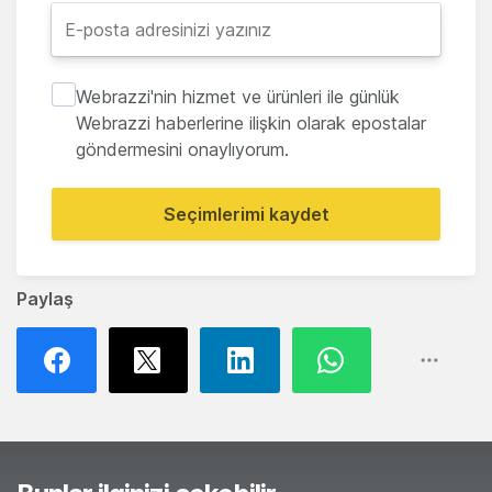
Webrazzi'nin hizmet ve ürünleri ile günlük
Webrazzi haberlerine ilişkin olarak epostalar
göndermesini onaylıyorum.
Seçimlerimi kaydet
Paylaş