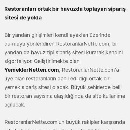
Restoranları ortak bir havuzda toplayan sipariş
sitesi de yolda
Bir yandan girişimleri kendi ayakları üzerinde
durmaya yönlendiren RestoranlarNette.com, bir
yandan da havuz tipi sipariş sitesi kurarak kendini
sigortalıyor. Geliştirilmekte olan
YemeklerNetten.com
, RestoranlarNette.com'a
üye olan restoranların dahil edildiği ortak bir
yemek sipariş sitesi olacak. Büyük şehirlerde belli
bir restoran sayısına ulaşıldığında da site kullanıma
açılacak.
RestoranlarNette.com'un büyük rakipler karşısında