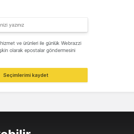
hizmet ve ürünleri ile günlük Webrazzi
lişkin olarak epostalar göndermesini
Seçimlerimi kaydet