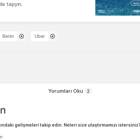
le taşıyın.
Berlin
Uber
Yorumları Oku
2
ndaki gelişmeleri takip edin. Neleri size ulaştırmamızı istersiniz
en