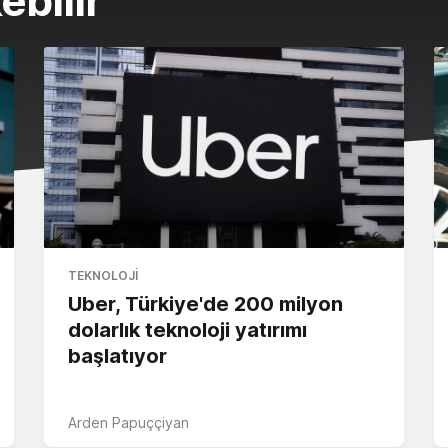
ebilir
TEKNOLOJI
Uber, Türkiye'de 200 milyon
dolarlık teknoloji yatırımı
başlatıyor
Arden Papuççiyan