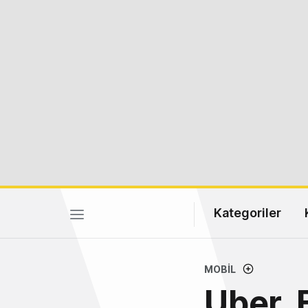
Kategoriler
MOBIL
Uber, 