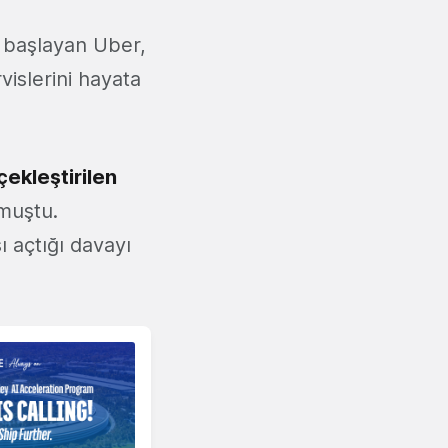
e başlayan Uber,
islerini hayata
çekleştirilen
lmuştu.
ı açtığı davayı