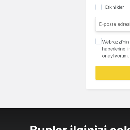
Etkinlikler
Webrazzi'nin 
haberlerine i
onaylıyorum.