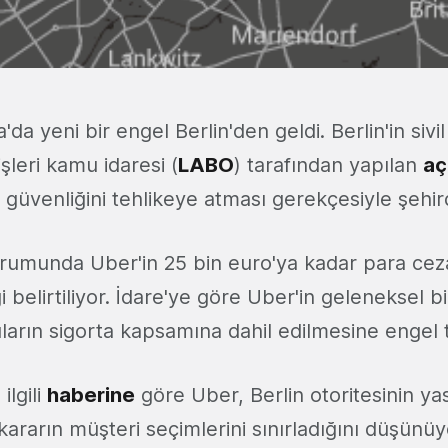
'da yeni bir engel Berlin'den geldi. Berlin'in sivil
şleri kamu idaresi (
LABO
) tarafından yapılan
aç
 güvenliğini tehlikeye atması gerekçesiyle şehir
durumunda Uber'in 25 bin euro'ya kadar para cez
i belirtiliyor. İdare'ye göre Uber'in geleneksel bi
arın sigorta kapsamına dahil edilmesine engel te
ilgili
haberine
göre Uber, Berlin otoritesinin yas
kararın müşteri seçimlerini sınırladığını düşünüy