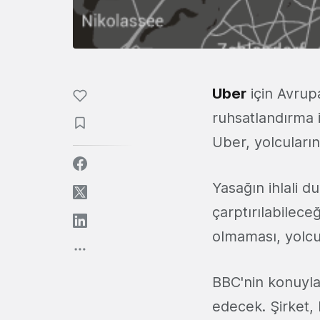
Uber
için Avrupa
ruhsatlandırma i
Uber, yolcuların
Yasağın ihlali 
çarptırılabileceğ
olmaması, yolcul
BBC'nin konuyla 
edecek. Şirket, 