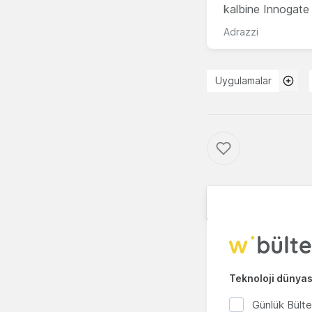
kalbine Innogate i
Adrazzi
Uygulamalar
Teknoloji dünyası
Günlük Bült