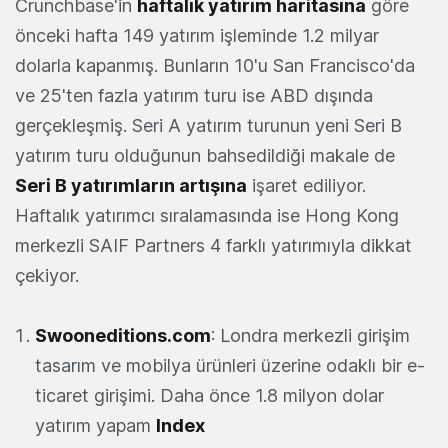
Crunchbase'in
haftalık yatırım haritasına
göre
önceki hafta 149 yatırım işleminde 1.2 milyar
dolarla kapanmış. Bunların 10'u San Francisco'da
ve 25'ten fazla yatırım turu ise ABD dışında
gerçekleşmiş. Seri A yatırım turunun yeni Seri B
yatırım turu olduğunun bahsedildiği makale de
Seri B yatırımların artışına
işaret ediliyor.
Haftalık yatırımcı sıralamasında ise
Hong Kong
merkezli SAIF Partners 4 farklı yatırımıyla dikkat
çekiyor.
Swooneditions.com
: Londra merkezli girişim
tasarım ve mobilya ürünleri üzerine odaklı bir e-
ticaret girişimi. Daha önce 1.8 milyon dolar
yatırım yapam
Index