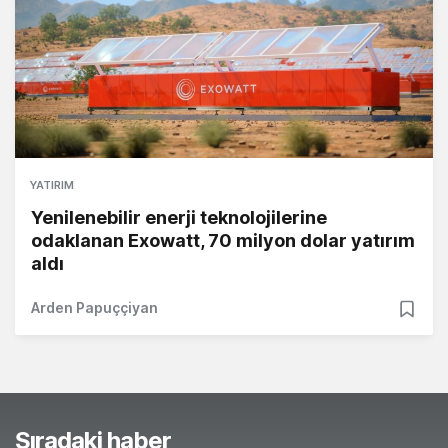
YATIRIM
Yenilenebilir enerji teknolojilerine
odaklanan Exowatt, 70 milyon dolar yatırım
aldı
Arden Papuççiyan
Sıradaki haber