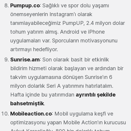
Pumpup.co
: Sağlıklı ve spor dolu yaşamı
önemseyenlerin Instagram'ı olarak
tanımlayabileceğimiz PumpUP, 2.4 milyon dolar
tohum yatırım almış. Android ve iPhone
uygulamaları var. Sporcuların motivasyonunu
artırmayı hedefliyor.
Sunrise.am
: Son olaraık basit bir etkinlik
bildirim hizmeti olarak başlayan ve ardından bir
takvim uygulamasına dönüşen Sunrise'ın 6
milyon dolarlık Seri A yatırımını hatırlatalım.
Hafta içinde bu yatırımdan
ayrıntılı şekilde
bahsetmiştik
.
Mobileaction.co
: Mobil uygulama keşfi ve
optimizasyonu yapan Mobile Action'ın kurucusu