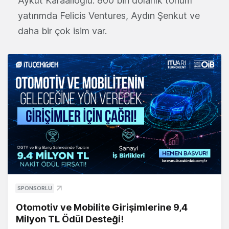
Aykut Karaalioğlu. 800 bin dolarlık tohum
yatırımda Felicis Ventures, Aydın Şenkut ve
daha bir çok isim var.
SPONSORLU
Otomotiv ve Mobilite Girişimlerine 9,4
Milyon TL Ödül Desteği!