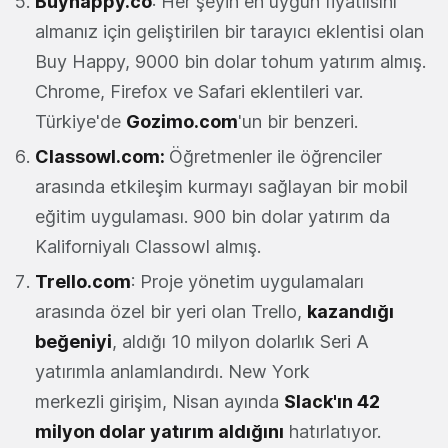
Buyhappy.co
: Her şeyin en uygun fiyatlısını
almanız için geliştirilen bir tarayıcı eklentisi olan
Buy Happy, 9000 bin dolar tohum yatırım almış.
Chrome, Firefox ve Safari eklentileri var.
Türkiye'de
Gozimo.com
'un bir benzeri.
Classowl.com:
Öğretmenler ile öğrenciler
arasında etkileşim kurmayı sağlayan bir mobil
eğitim uygulaması. 900 bin dolar yatırım da
Kaliforniyalı Classowl almış.
Trello.com
: Proje yönetim uygulamaları
arasında özel bir yeri olan Trello,
kazandığı
beğeniyi
, aldığı 10 milyon dolarlık Seri A
yatırımla anlamlandırdı. New York
merkezli girişim, Nisan ayında
Slack'ın 42
milyon dolar yatırım aldığını
hatırlatıyor.