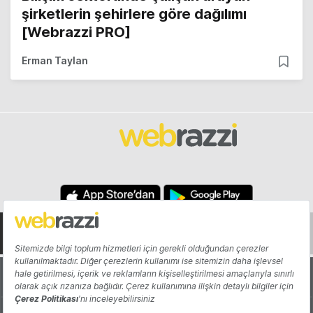
şirketlerin şehirlere göre dağılımı
[Webrazzi PRO]
Erman Taylan
Hakkında
Yazarlar