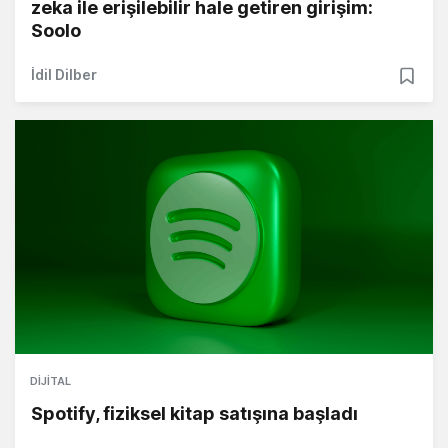
zeka ile erişilebilir hale getiren girişim:
Soolo
İdil Dilber
DIJITAL
Spotify, fiziksel kitap satışına başladı