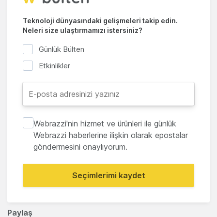
Teknoloji dünyasındaki gelişmeleri takip edin.
Neleri size ulaştırmamızı istersiniz?
Günlük Bülten
Etkinlikler
Webrazzi'nin hizmet ve ürünleri ile günlük
Webrazzi haberlerine ilişkin olarak epostalar
göndermesini onaylıyorum.
Seçimlerimi kaydet
Paylaş