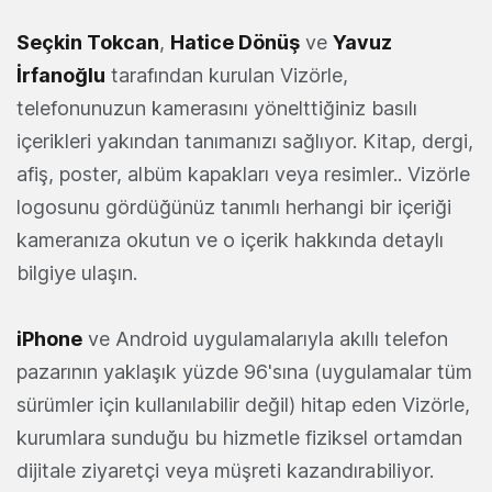
Seçkin Tokcan
,
Hatice Dönüş
ve
Yavuz
İrfanoğlu
tarafından kurulan Vizörle,
telefonunuzun kamerasını yönelttiğiniz basılı
içerikleri yakından tanımanızı sağlıyor. Kitap, dergi,
afiş, poster, albüm kapakları veya resimler.. Vizörle
logosunu gördüğünüz tanımlı herhangi bir içeriği
kameranıza okutun ve o içerik hakkında detaylı
bilgiye ulaşın.
iPhone
ve Android uygulamalarıyla akıllı telefon
pazarının yaklaşık yüzde 96'sına (uygulamalar tüm
sürümler için kullanılabilir değil) hitap eden Vizörle,
kurumlara sunduğu bu hizmetle fiziksel ortamdan
dijitale ziyaretçi veya müşreti kazandırabiliyor.