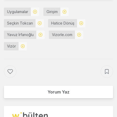
Uygulamalar
Girişim
Seçkin Tokcan
Hatice Dönüş
Yavuz İrfanoğlu
Vizorle.com
Vizör
Yorum Yaz