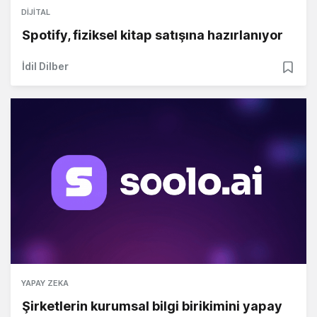
DIJITAL
Spotify, fiziksel kitap satışına hazırlanıyor
İdil Dilber
YAPAY ZEKA
Şirketlerin kurumsal bilgi birikimini yapay