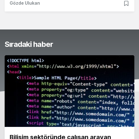
Gözde Ulukan
Sıradaki haber
Bilişim sektöründe çalışan arayan