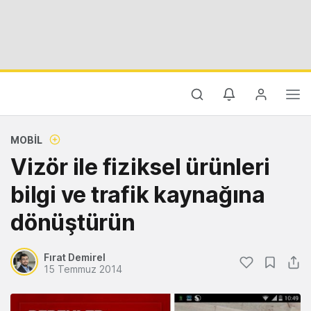
MOBIL
Vizör ile fiziksel ürünleri
bilgi ve trafik kaynağına
dönüştürün
Fırat Demirel
15 Temmuz 2014