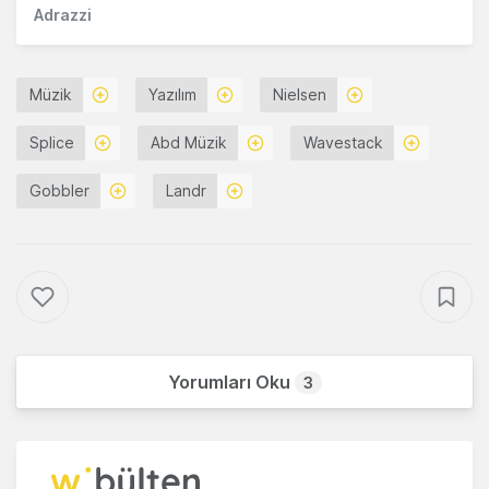
Adrazzi
Müzik
Yazılım
Nielsen
Splice
Abd Müzik
Wavestack
Gobbler
Landr
Yorumları Oku
3