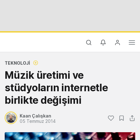
TEKNOLOJI
Müzik üretimi ve
stüdyoların internetle
birlikte değişimi
Kaan Çalışkan
05 Temmuz 2014