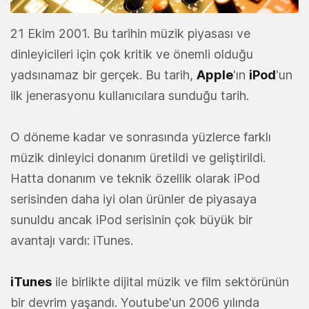
21 Ekim 2001. Bu tarihin müzik piyasası ve
dinleyicileri için çok kritik ve önemli olduğu
yadsınamaz bir gerçek. Bu tarih,
Apple
'ın
iPod
'un
ilk jenerasyonu kullanıcılara sunduğu tarih.
O döneme kadar ve sonrasında yüzlerce farklı
müzik dinleyici donanım üretildi ve geliştirildi.
Hatta donanım ve teknik özellik olarak iPod
serisinden daha iyi olan ürünler de piyasaya
sunuldu ancak iPod serisinin çok büyük bir
avantajı vardı: iTunes.
iTunes
ile birlikte dijital müzik ve film sektörünün
bir devrim yaşandı. Youtube'un 2006 yılında