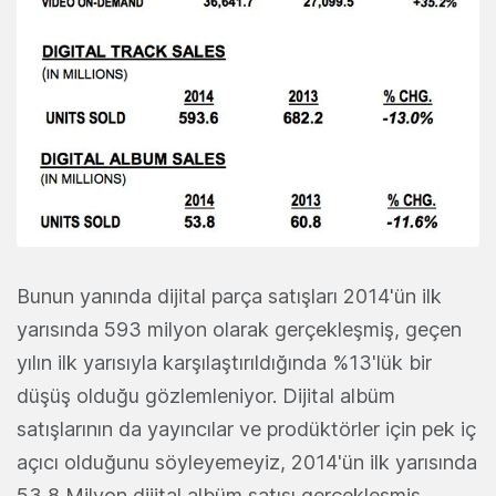
Bunun yanında dijital parça satışları 2014'ün ilk
yarısında 593 milyon olarak gerçekleşmiş, geçen
yılın ilk yarısıyla karşılaştırıldığında %13'lük bir
düşüş olduğu gözlemleniyor. Dijital albüm
satışlarının da yayıncılar ve prodüktörler için pek iç
açıcı olduğunu söyleyemeyiz, 2014'ün ilk yarısında
53,8 Milyon dijital albüm satışı gerçekleşmiş