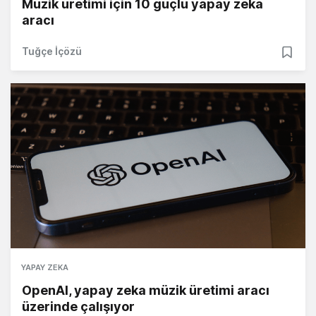
Müzik üretimi için 10 güçlü yapay zeka
aracı
Tuğçe İçözü
YAPAY ZEKA
OpenAI, yapay zeka müzik üretimi aracı
üzerinde çalışıyor