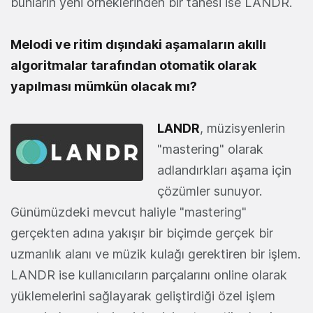
bunların yeni örneklerinden bir tanesi ise LANDR.
Melodi ve ritim dışındaki aşamaların akıllı
algoritmalar tarafından otomatik olarak
yapılması mümkün olacak mı?
LANDR
, müzisyenlerin
"mastering" olarak
adlandırkları aşama için
çözümler sunuyor.
Günümüzdeki mevcut haliyle "mastering"
gerçekten adına yakışır bir biçimde gerçek bir
uzmanlık alanı ve müzik kulağı gerektiren bir işlem.
LANDR ise kullanıcıların parçalarını online olarak
yüklemelerini sağlayarak geliştirdiği özel işlem