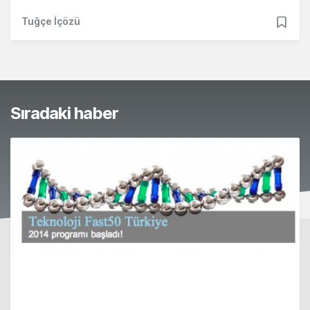
Tuğçe İçözü
Sıradaki haber