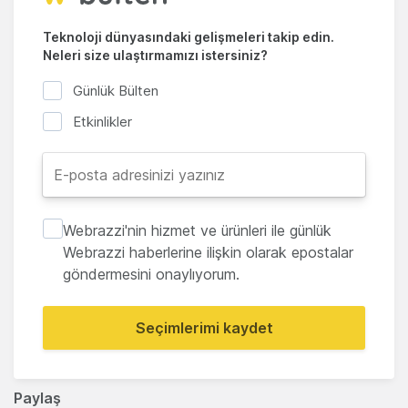
Teknoloji dünyasındaki gelişmeleri takip edin.
Neleri size ulaştırmamızı istersiniz?
Günlük Bülten
Etkinlikler
Webrazzi'nin hizmet ve ürünleri ile günlük
Webrazzi haberlerine ilişkin olarak epostalar
göndermesini onaylıyorum.
Seçimlerimi kaydet
Paylaş