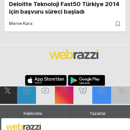
Deloitte Teknoloji Fast50 Türkiye 2014
için başvuru süreci başladı
Merve Kara
Hakkında
Yazarlar
Katkıda Bulun
Reklam