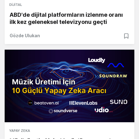
DIJITAL
ABD'de dijital platformların izlenme oranı
ilk kez geleneksel televizyonu geçti
Gözde Ulukan
YAPAY ZEKA