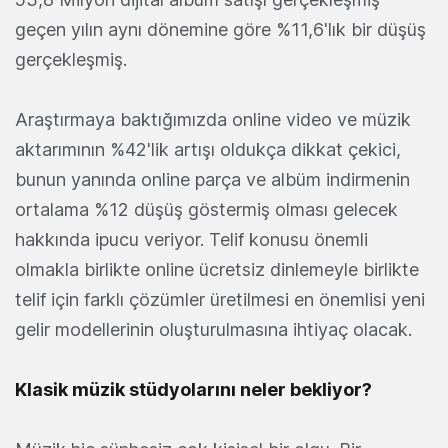
geçen yılın aynı dönemine göre %11,6'lık bir düşüş
gerçekleşmiş.
Araştırmaya baktığımızda online video ve müzik
aktarımının %42'lik artışı oldukça dikkat çekici,
bunun yanında online parça ve albüm indirmenin
ortalama %12 düşüş göstermiş olması gelecek
hakkında ipucu veriyor. Telif konusu önemli
olmakla birlikte online ücretsiz dinlemeyle birlikte
telif için farklı çözümler üretilmesi en önemlisi yeni
gelir modellerinin oluşturulmasına ihtiyaç olacak.
Klasik müzik stüdyolarını neler bekliyor?