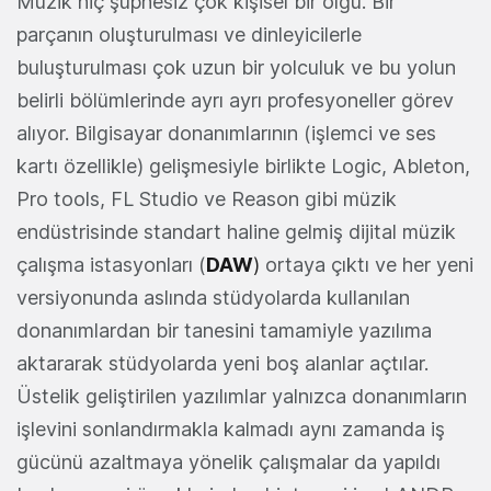
Müzik hiç şüphesiz çok kişisel bir olgu. Bir
parçanın oluşturulması ve dinleyicilerle
buluşturulması çok uzun bir yolculuk ve bu yolun
belirli bölümlerinde ayrı ayrı profesyoneller görev
alıyor. Bilgisayar donanımlarının (işlemci ve ses
kartı özellikle) gelişmesiyle birlikte Logic, Ableton,
Pro tools, FL Studio ve Reason gibi müzik
endüstrisinde standart haline gelmiş dijital müzik
çalışma istasyonları (
DAW
)
ortaya çıktı ve her yeni
versiyonunda aslında stüdyolarda kullanılan
donanımlardan bir tanesini tamamiyle yazılıma
aktararak stüdyolarda yeni boş alanlar açtılar.
Üstelik geliştirilen yazılımlar yalnızca donanımların
işlevini sonlandırmakla kalmadı aynı zamanda iş
gücünü azaltmaya yönelik çalışmalar da yapıldı