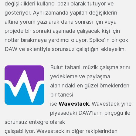
değişiklikleri kullancı bazlı olarak tutuyor ve
gösteriyor. Aynı zamanda yapılan değişiklerin
altına yorum yazılarak daha sonrası için veya
projede bir sonraki aşamada çalışacak kişi için
notlar bırakmaya yardımcı oluyor. Splice'ın bir çok
DAW ve eklentiyle sorunsuz çalıştığını ekleyelim.
Bulut tabanlı müzik çalışmalarını
yedekleme ve paylaşma
alanındaki en güzel örneklerden
bir tanesi
ise
Wavestack
. Wavestack yine
piyasadaki DAW'ların birçoğu ile
sorunsuz entegre olarak
çalışabiliyor. Wavestack'ın diğer rakiplerinden