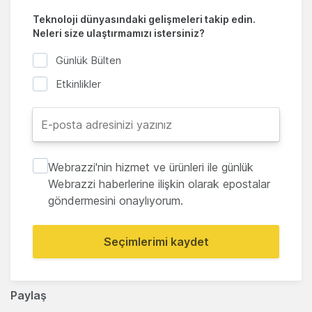
Teknoloji dünyasındaki gelişmeleri takip edin.
Neleri size ulaştırmamızı istersiniz?
Günlük Bülten
Etkinlikler
Webrazzi'nin hizmet ve ürünleri ile günlük
Webrazzi haberlerine ilişkin olarak epostalar
göndermesini onaylıyorum.
Seçimlerimi kaydet
Paylaş