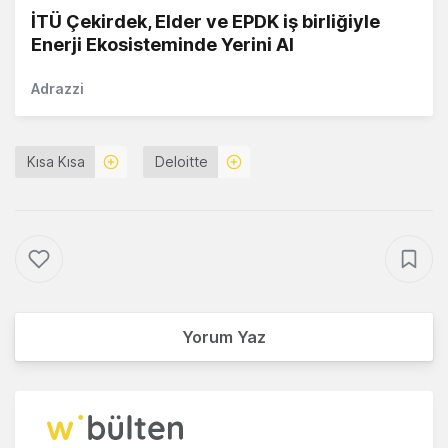
İTÜ Çekirdek, Elder ve EPDK iş birliğiyle
Enerji Ekosisteminde Yerini Al
Adrazzi
Kısa Kısa
Deloitte
Yorum Yaz