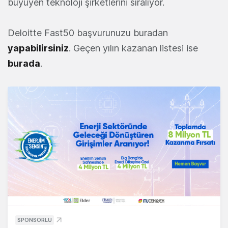
büyüyen teknoloji şirketlerini sıralıyor.
Deloitte Fast50 başvurunuzu buradan
yapabilirsiniz
. Geçen yılın kazanan listesi ise
burada
.
SPONSORLU