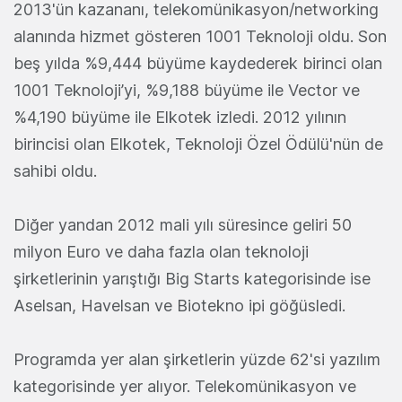
2013'ün kazananı, telekomünikasyon/networking
alanında hizmet gösteren 1001 Teknoloji oldu. Son
beş yılda %9,444 büyüme kaydederek birinci olan
1001 Teknoloji’yi, %9,188 büyüme ile Vector ve
%4,190 büyüme ile Elkotek izledi. 2012 yılının
birincisi olan Elkotek, Teknoloji Özel Ödülü'nün de
sahibi oldu.
Diğer yandan 2012 mali yılı süresince geliri 50
milyon Euro ve daha fazla olan teknoloji
şirketlerinin yarıştığı Big Starts kategorisinde ise
Aselsan, Havelsan ve Biotekno ipi göğüsledi.
Programda yer alan şirketlerin yüzde 62'si yazılım
kategorisinde yer alıyor. Telekomünikasyon ve