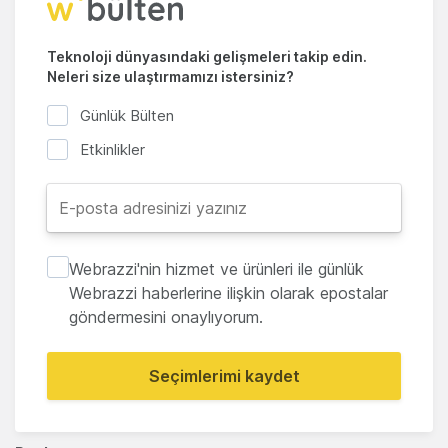
Teknoloji dünyasındaki gelişmeleri takip edin.
Neleri size ulaştırmamızı istersiniz?
Günlük Bülten
Etkinlikler
Webrazzi'nin hizmet ve ürünleri ile günlük
Webrazzi haberlerine ilişkin olarak epostalar
göndermesini onaylıyorum.
Seçimlerimi kaydet