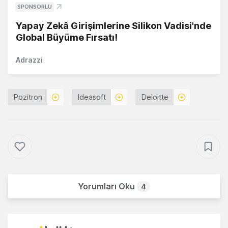
SPONSORLU
Yapay Zekâ Girişimlerine Silikon Vadisi'nde
Global Büyüme Fırsatı!
Adrazzi
Pozitron
Ideasoft
Deloitte
Yorumları Oku
4