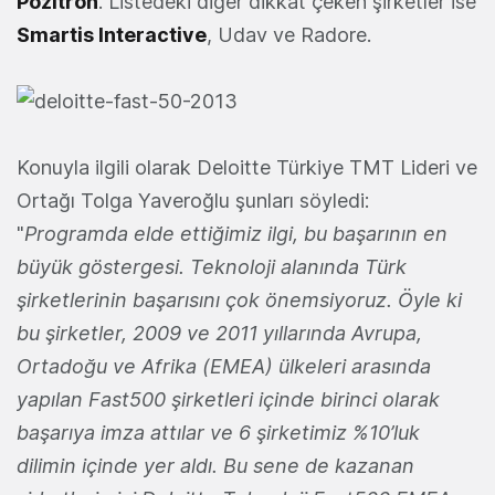
Pozitron
. Listedeki diğer dikkat çeken şirketler ise
Smartis Interactive
, Udav ve Radore.
Konuyla ilgili olarak Deloitte Türkiye TMT Lideri ve
Ortağı Tolga Yaveroğlu şunları söyledi:
"
Programda elde ettiğimiz ilgi, bu başarının en
büyük göstergesi. Teknoloji alanında Türk
şirketlerinin başarısını çok önemsiyoruz. Öyle ki
bu şirketler, 2009 ve 2011 yıllarında Avrupa,
Ortadoğu ve Afrika (EMEA) ülkeleri arasında
yapılan Fast500 şirketleri içinde birinci olarak
başarıya imza attılar ve 6 şirketimiz %10’luk
dilimin içinde yer aldı. Bu sene de kazanan