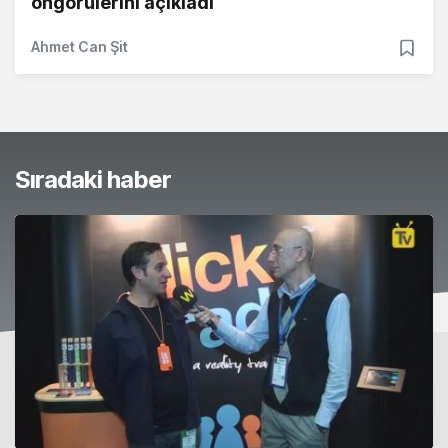
öngörülerini açıkladı
Ahmet Can Şit
Sıradaki haber