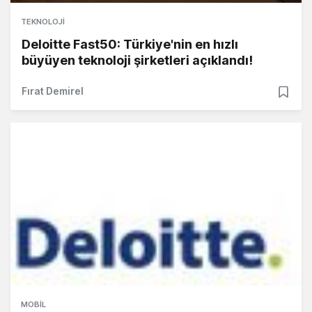
TEKNOLOJI
Deloitte Fast50: Türkiye'nin en hızlı
büyüyen teknoloji şirketleri açıklandı!
Fırat Demirel
MOBIL