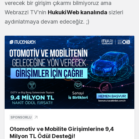
verecek bir girişim çıkarmı bilmiyoruz ama
Webrazzi TV'nin
HukukiWeb kanalında
sizleri
aydınlatmaya devam edeceğiz. ;)
SPONSORLU
Otomotiv ve Mobilite Girişimlerine 9,4
Milyon TL Ödül Desteği!