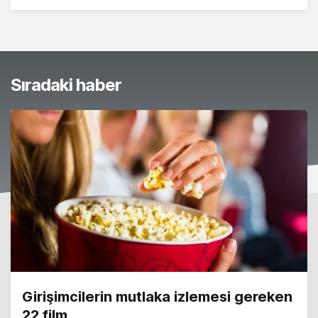
Sıradaki haber
Girişimcilerin mutlaka izlemesi gereken
22 film