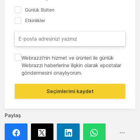
Günlük Bülten
Etkinlikler
Webrazzi'nin hizmet ve ürünleri ile günlük
Webrazzi haberlerine ilişkin olarak epostalar
göndermesini onaylıyorum.
Seçimlerimi kaydet
Paylaş