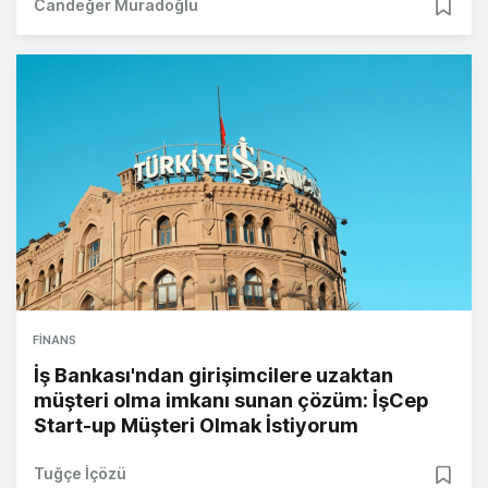
Candeğer Muradoğlu
FINANS
İş Bankası'ndan girişimcilere uzaktan
müşteri olma imkanı sunan çözüm: İşCep
Start-up Müşteri Olmak İstiyorum
Tuğçe İçözü