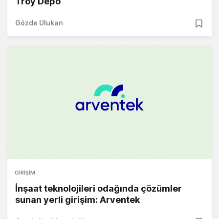
Troy Depo
Gözde Ulukan
GIRIŞIM
İnşaat teknolojileri odağında çözümler
sunan yerli girişim: Arventek