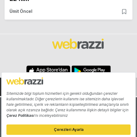
Ümit Öncel
Hakkında
Yazarlar
Katkıda Bulun
Reklam