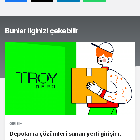
Bunlar ilginizi çekebilir
GIRIŞIM
Depolama çözümleri sunan yerli girişim: