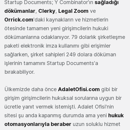
Startup Documents; Y Combinator'ın
sağladığı
dökümanlar
,
Clerky
,
Legal Zoom
ve
Orrick.com
'daki kaynakların ve hizmetlerin
ötesinde tamamen yeni girişimcilerin hukuki
dökümanlarına odaklanıyor. 79 dolarlık şirketleşme
paketi elektronik imza kullanımı gibi erişimler
sağlarken, şirket sahipleri 249 dolara döküman
işlerinin tamamını Startup Documents'a
bırakabiliyor.
Ülkemizde daha önce
AdaletOfisi.com
gibi bir
girişim girişimcilerin hukuksal sorularına uygun bir
ücretle yanıt vermek istemişti. Adalet Ofisi'nin
sitesi şu anda kapanmış durumda ama yeni
hukuk
otomasyonlarıyla beraber
uzun soluklu hizmet