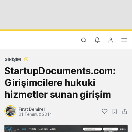
GIRIŞIM
StartupDocuments.com:
Girişimcilere hukuki
hizmetler sunan girişim
Fırat Demirel
01 Temmuz 2014