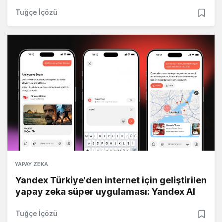
Tuğçe İçözü
YAPAY ZEKA
Yandex Türkiye'den internet için geliştirilen
yapay zeka süper uygulaması: Yandex AI
Tuğçe İçözü