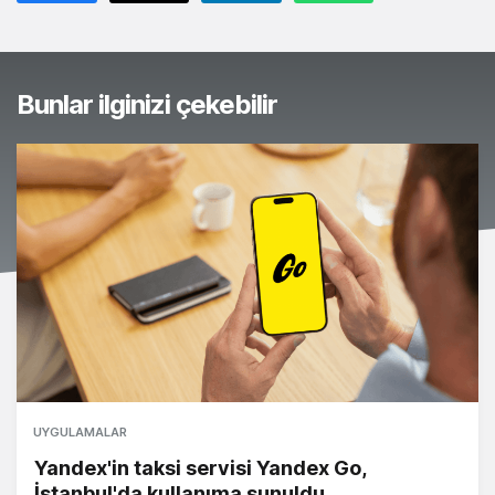
Bunlar ilginizi çekebilir
UYGULAMALAR
Yandex'in taksi servisi Yandex Go,
İstanbul'da kullanıma sunuldu