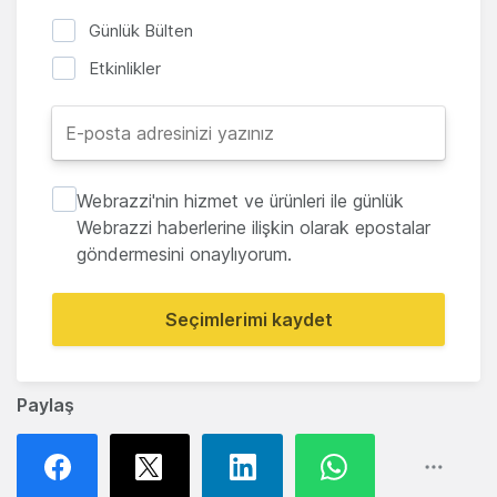
Günlük Bülten
Etkinlikler
Webrazzi'nin hizmet ve ürünleri ile günlük
Webrazzi haberlerine ilişkin olarak epostalar
göndermesini onaylıyorum.
Seçimlerimi kaydet
Paylaş