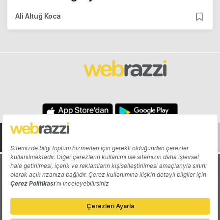
Ali Altuğ Koca
Hakkında
Yazarlar
Katkıda Bulun
Reklam