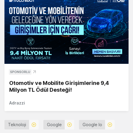
SPONSORLU
Otomotiv ve Mobilite Girişimlerine 9,4
Milyon TL Ödül Desteği!
Adrazzi
Teknoloji
Google
Google Io