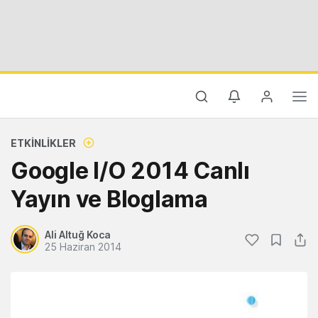
ETKINLIKLER
Google I/O 2014 Canlı
Yayın ve Bloglama
Ali Altuğ Koca
25 Haziran 2014