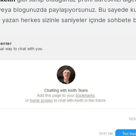
veya blogunuzda paylaşıyorsunuz. Bu sayede kul
 yazan herkes sizinle saniyeler içinde sohbete b