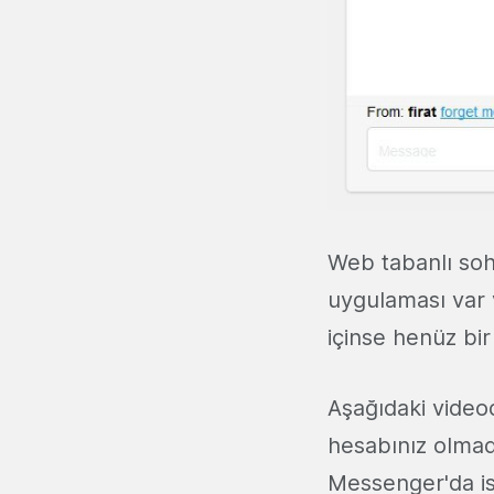
Web tabanlı soh
uygulaması var 
içinse henüz bir
Aşağıdaki videod
hesabınız olmad
Messenger'da ise