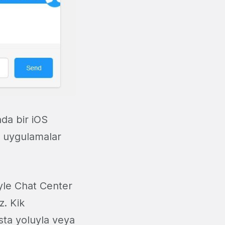
da bir iOS
l uygulamalar
iyle Chat Center
z. Kik
sta yoluyla veya