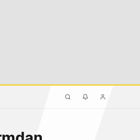
ormdan