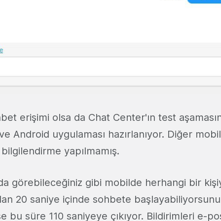
bet erişimi olsa da Chat Center'ın test aşamasın
ve Android uygulaması hazırlanıyor. Diğer mobi
 bilgilendirme yapılmamış.
a görebileceğiniz gibi mobilde herhangi bir kiş
an 20 saniye içinde sohbete başlayabiliyorsunu
 bu süre 110 saniyeye çıkıyor. Bildirimleri e-po