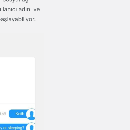
lanıcı adını ve
aşlayabiliyor.