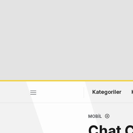
Kategoriler
MOBIL
Chat C