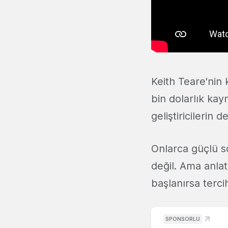
Keith Teare'nin 
bin dolarlık kay
geliştiricilerin 
Onlarca güçlü s
değil. Ama anlat
başlanırsa terci
SPONSORLU