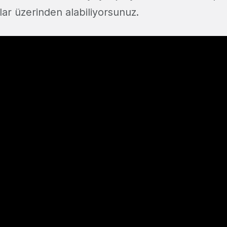
ar üzerinden alabiliyorsunuz.