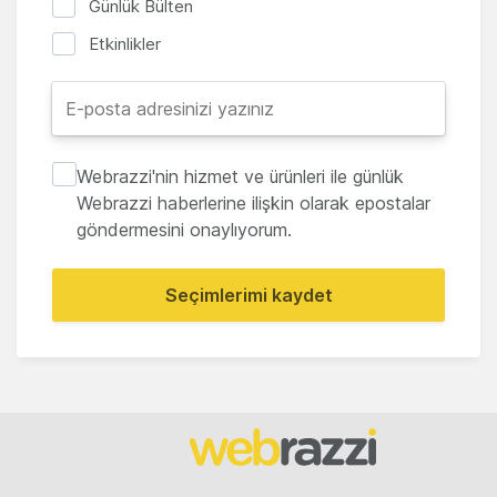
Günlük Bülten
Etkinlikler
Webrazzi'nin hizmet ve ürünleri ile günlük
Webrazzi haberlerine ilişkin olarak epostalar
göndermesini onaylıyorum.
Seçimlerimi kaydet