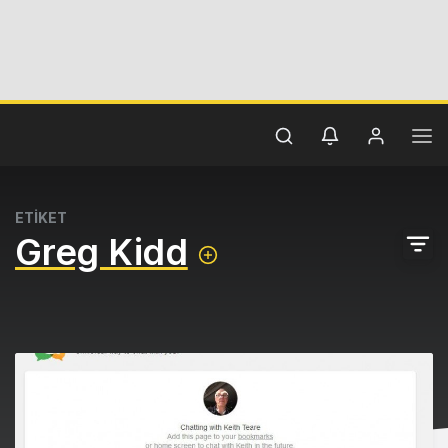
ETİKET
Greg Kidd