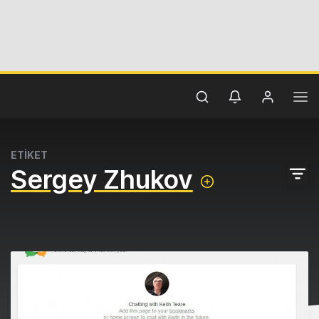
ETİKET
Sergey Zhukov