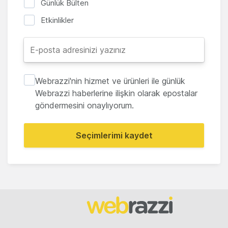
Günlük Bülten
Etkinlikler
Webrazzi'nin hizmet ve ürünleri ile günlük
Webrazzi haberlerine ilişkin olarak epostalar
göndermesini onaylıyorum.
Seçimlerimi kaydet