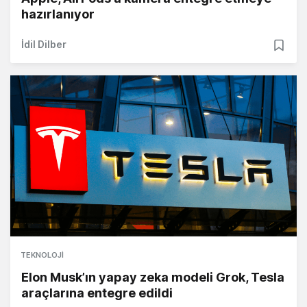
hazırlanıyor
İdil Dilber
TEKNOLOJI
Elon Musk’ın yapay zeka modeli Grok, Tesla
araçlarına entegre edildi