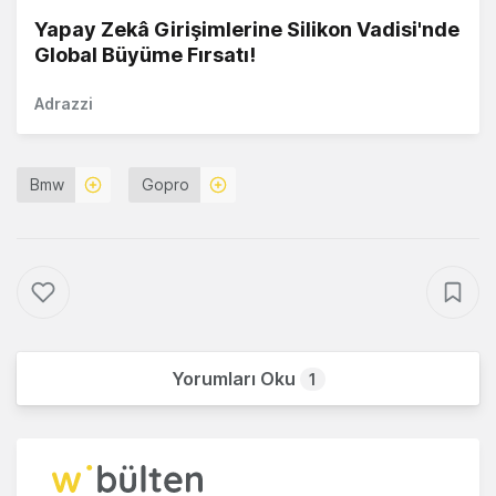
Yapay Zekâ Girişimlerine Silikon Vadisi'nde
Global Büyüme Fırsatı!
Adrazzi
Bmw
Gopro
Yorumları Oku
1