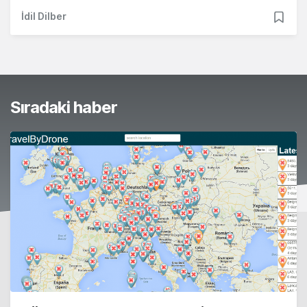
İdil Dilber
Sıradaki haber