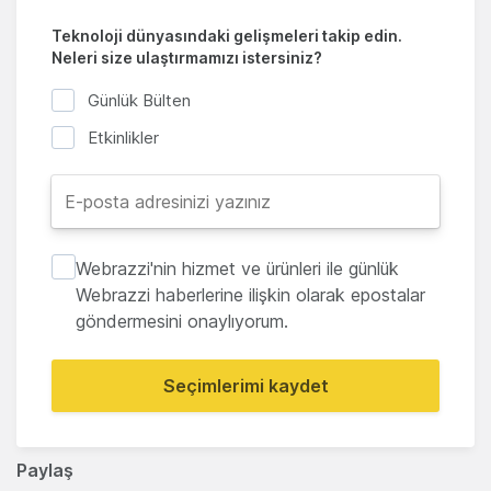
Teknoloji dünyasındaki gelişmeleri takip edin.
Neleri size ulaştırmamızı istersiniz?
Günlük Bülten
Etkinlikler
Webrazzi'nin hizmet ve ürünleri ile günlük
Webrazzi haberlerine ilişkin olarak epostalar
göndermesini onaylıyorum.
Seçimlerimi kaydet
Paylaş