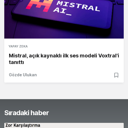
YAPAY ZEKA
Mistral, açık kaynaklı ilk ses modeli Voxtral'i
tanıttı
Gözde Ulukan
Sıradaki haber