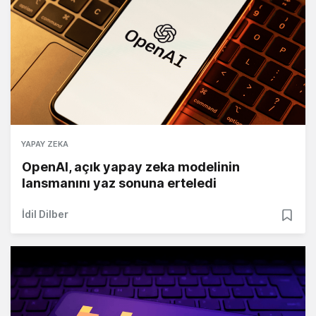
YAPAY ZEKA
OpenAI, açık yapay zeka modelinin
lansmanını yaz sonuna erteledi
İdil Dilber