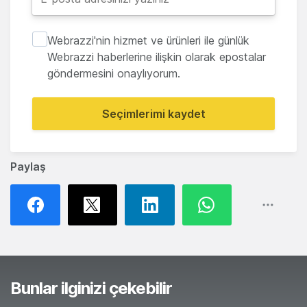
Webrazzi'nin hizmet ve ürünleri ile günlük
Webrazzi haberlerine ilişkin olarak epostalar
göndermesini onaylıyorum.
Seçimlerimi kaydet
Paylaş
Bunlar ilginizi çekebilir