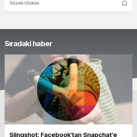
Gözde Ulukan
Sıradaki haber
Slingshot: Facebook'tan Snapchat'e