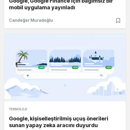
Google, Google Finance için bağımsız bir
mobil uygulama yayınladı
Candeğer Muradoğlu
TEKNOLOJI
Google, kişiselleştirilmiş uçuş önerileri
sunan yapay zeka aracını duyurdu