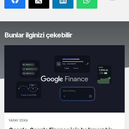
Bunlar ilginizi çekebilir
YAPAY ZEKA