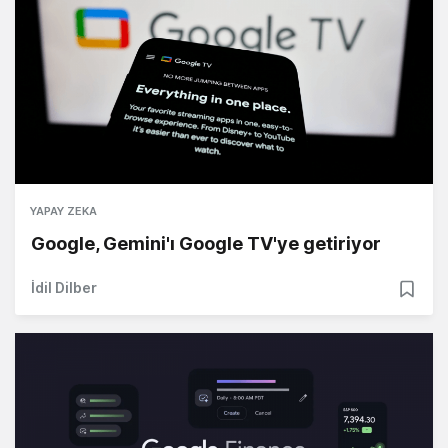
YAPAY ZEKA
Google, Gemini'ı Google TV'ye getiriyor
İdil Dilber