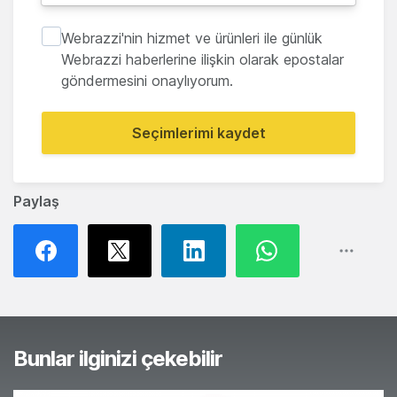
Webrazzi'nin hizmet ve ürünleri ile günlük
Webrazzi haberlerine ilişkin olarak epostalar
göndermesini onaylıyorum.
Seçimlerimi kaydet
Paylaş
Bunlar ilginizi çekebilir