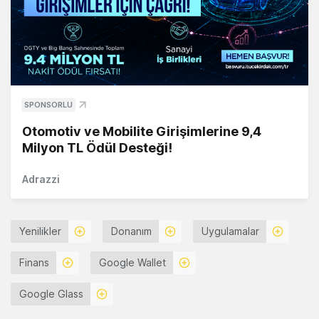
SPONSORLU
Otomotiv ve Mobilite Girişimlerine 9,4
Milyon TL Ödül Desteği!
Adrazzi
Yenilikler
Donanım
Uygulamalar
Finans
Google Wallet
Google Glass