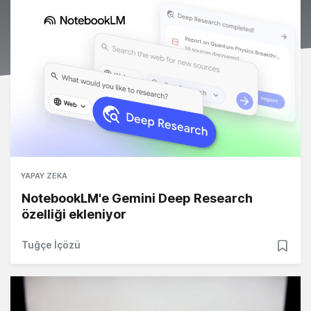
YAPAY ZEKA
NotebookLM'e Gemini Deep Research
özelliği ekleniyor
Tuğçe İçözü