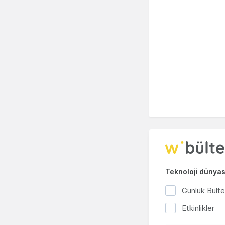
Teknoloji dünyası
Günlük Bült
Etkinlikler