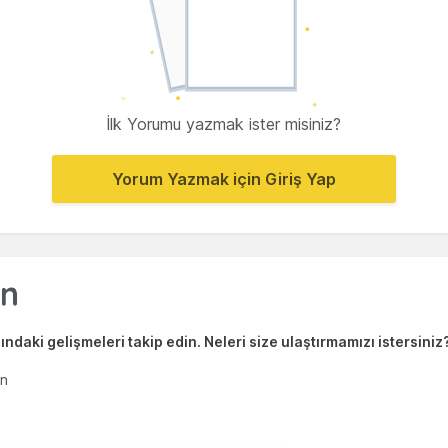
İlk Yorumu yazmak ister misiniz?
Yorum Yazmak için Giriş Yap
ndaki gelişmeleri takip edin. Neleri size ulaştırmamızı istersiniz
en