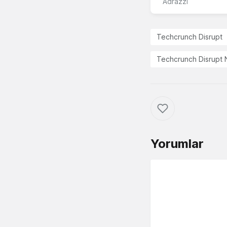
Adrazzi
Techcrunch Disrupt
Techcrunch Disrupt
Yorumlar