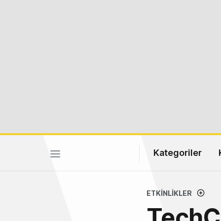
Kategoriler
ETKINLIKLER
TechC