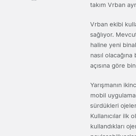
takım Vrban ayn
Vrban ekibi kull
sağlıyor. Mevcut
haline yeni bin
nasıl olacağına
açısına göre bi
Yarışmanın ikinc
mobil uygulama.
sürdükleri ojeler
Kullanıcılar ilk 
kullandıkları o