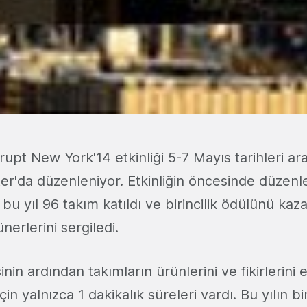
pt New York'14 etkinliği 5-7 Mayıs tarihleri ar
r'da düzenleniyor. Etkinliğin öncesinde düzen
bu yıl 96 takım katıldı ve birincilik ödülünü ka
erlerini sergiledi.
nin ardından takımların ürünlerini ve fikirlerini e
çin yalnızca 1 dakikalık süreleri vardı. Bu yılın bir