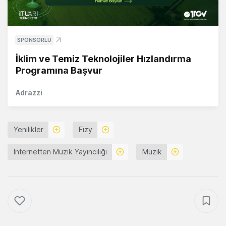
SPONSORLU
İklim ve Temiz Teknolojiler Hızlandırma
Programına Başvur
Adrazzi
Yenilikler
Fizy
İnternetten Müzik Yayıncılığı
Müzik