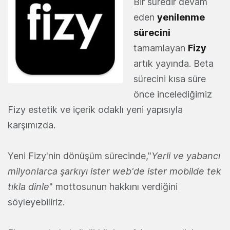
Bir süredir devam
eden
yenilenme
sürecini
tamamlayan
Fizy
artık yayında. Beta
sürecini kısa süre
önce incelediğimiz
Fizy estetik ve içerik odaklı yeni yapısıyla
karşımızda.
Yeni Fizy'nin dönüşüm sürecinde,"
Yerli ve yabancı
milyonlarca şarkıyı ister web'de ister mobilde tek
tıkla dinle
" mottosunun hakkını verdiğini
söyleyebiliriz.