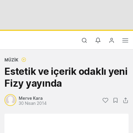
MÜZIK
Estetik ve içerik odaklı yeni
Fizy yayında
Merve Kara
30 Nisan 2014