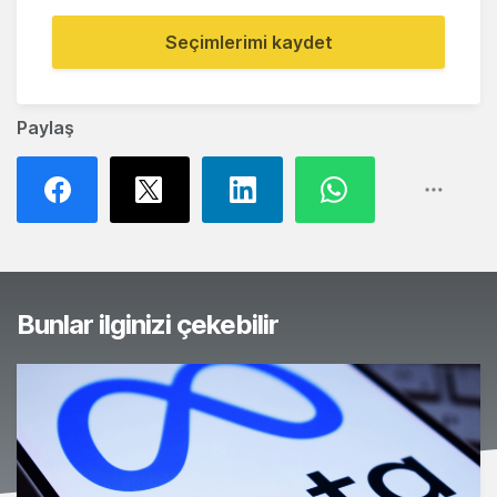
Seçimlerimi kaydet
Paylaş
Bunlar ilginizi çekebilir