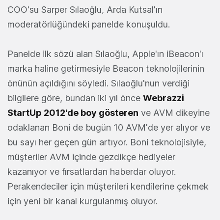
COO'su Sarper Sılaoğlu, Arda Kutsal'ın
moderatörlüğündeki panelde konuşuldu.
Panelde ilk sözü alan Sılaoğlu, Apple'ın iBeacon'ı
marka haline getirmesiyle Beacon teknolojilerinin
önünün açıldığını söyledi. Sılaoğlu'nun verdiği
bilgilere göre, bundan iki yıl önce
Webrazzi
StartUp 2012'de boy gösteren
ve AVM dikeyine
odaklanan Boni de bugün 10 AVM'de yer alıyor ve
bu sayı her geçen gün artıyor. Boni teknolojisiyle,
müşteriler AVM içinde gezdikçe hediyeler
kazanıyor ve fırsatlardan haberdar oluyor.
Perakendeciler için müşterileri kendilerine çekmek
için yeni bir kanal kurgulanmış oluyor.