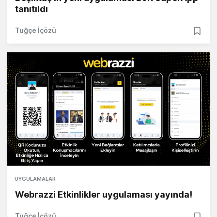
tanıtıldı
Tuğçe İçözü
UYGULAMALAR
Webrazzi Etkinlikler uygulaması yayında!
Tuğçe İçözü