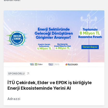
SPONSORLU
İTÜ Çekirdek, Elder ve EPDK iş birliğiyle
Enerji Ekosisteminde Yerini Al
Adrazzi