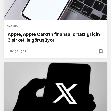
YATIRIM
Apple, Apple Card'ın finansal ortaklığı için
3 şirket ile görüşüyor
Tuğçe İçözü