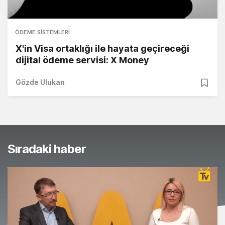
ÖDEME SISTEMLERI
X'in Visa ortaklığı ile hayata geçireceği
dijital ödeme servisi: X Money
Gözde Ulukan
Sıradaki haber