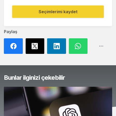
Seçimlerimi kaydet
Paylaş
Bunlar ilginizi çekebilir