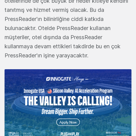
otellerinde de çok büyük bir hedef kitleye kendini
tanıtmış ve hizmet vermiş olacak. Bu da
PressReader'ın bilinirliğine ciddi katkıda
bulunacaktır. Otelde PressReader kullanan
müşteriler, otel dışında da PressReader
kullanmaya devam ettikleri takdirde bu en çok
PressReader'ın işine yarayacaktır.