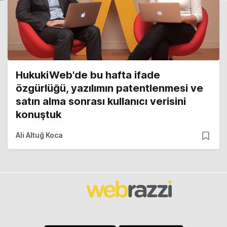
HukukiWeb'de bu hafta ifade
özgürlüğü, yazılımın patentlenmesi ve
satın alma sonrası kullanıcı verisini
konuştuk
Ali Altuğ Koca