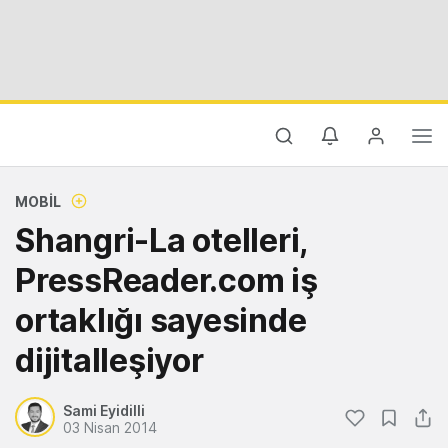
MOBIL
Shangri-La otelleri,
PressReader.com iş
ortaklığı sayesinde
dijitalleşiyor
Sami Eyidilli
03 Nisan 2014