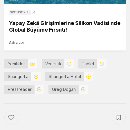
SPONSORLU
Yapay Zekâ Girişimlerine Silikon Vadisi'nde
Global Büyüme Fırsatı!
Adrazzi
Yenilikler
Verimlilik
Tablet
Shangri-La
Shangri-La Hotel
Pressreader
Greg Dogan