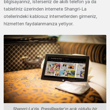
bilgisayarınız, isterseniz de akıllı telefon ya da
tabletiniz üzerinden internete Shangri-La
otellerindeki kablosuz internetlerden girmeniz,
hizmetten faydalanmanıza yetiyor.
Shangri-La'da, PressReader'ın açık olduğu bir