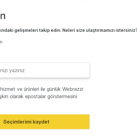
ndaki gelişmeleri takip edin. Neleri size ulaştırmamızı istersiniz
en
hizmet ve ürünleri ile günlük Webrazzi
lişkin olarak epostalar göndermesini
Seçimlerimi kaydet