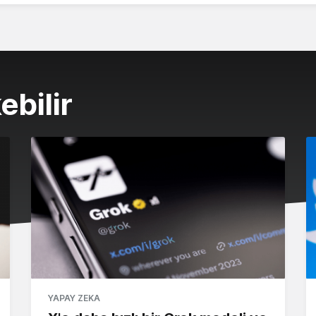
ebilir
YAPAY ZEKA