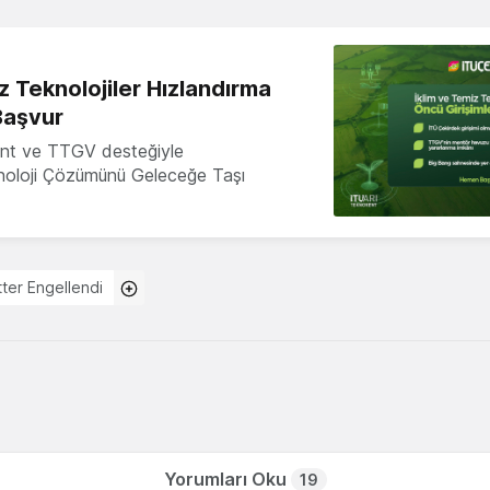
z Teknolojiler Hızlandırma
Başvur
nt ve TTGV desteğiyle
knoloji Çözümünü Geleceğe Taşı
tter Engellendi
Yorumları Oku
19