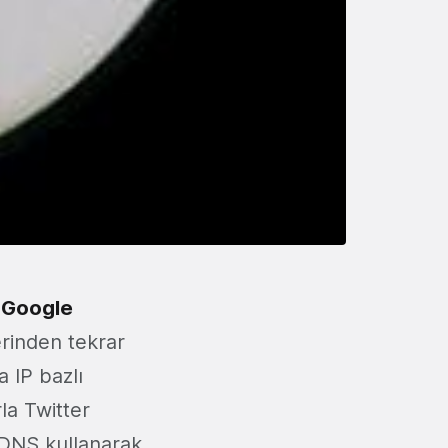
k
Google
rinden tekrar
a IP bazlı
la Twitter
 DNS kullanarak