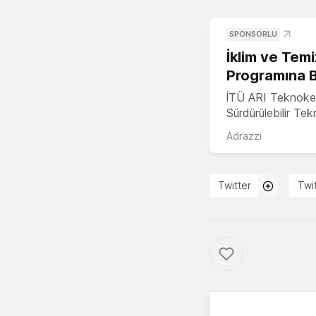
SPONSORLU
İklim ve Temi
Programına 
İTÜ ARI Teknoke
Sürdürülebilir Te
Adrazzi
Twitter
Twi