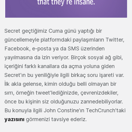
Secret geçtiğimiz Cuma günü yaptığı bir
güncellemeyle platformdaki paylaşımların Twitter,
Facebook, e-posta ya da SMS üzerinden
yayılmasına da izin veriyor. Birçok sosyal ağ gibi,
içeriğini farklı kanallara da açma yoluna giden
Secret'ın bu yeniliğiyle ilgili birkaç soru işareti var.
İlk akla gelense, kimin olduğu belli olmayan bir
sırrı, örneğin tweet'lediğinizde, çevrenizdekiler,
önce bu kişinin siz olduğunuzu zannedebiliyorlar.
Bu konuyla ilgili John Constine'ın TechCrunch'taki
yazısını
görmenizi tavsiye ederiz.