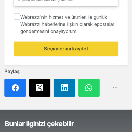
Webrazzi'nin hizmet ve ürünleri ile günlük
Webrazzi haberlerine ilişkin olarak epostalar
göndermesini onaylıyorum.
Seçimlerimi kaydet
Paylaş
Bunlar ilginizi çekebilir