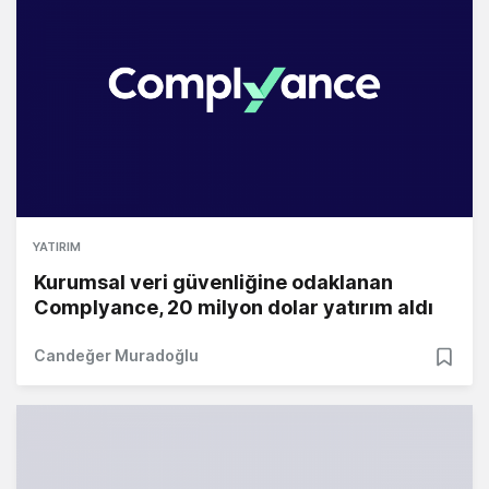
YATIRIM
Kurumsal veri güvenliğine odaklanan
Complyance, 20 milyon dolar yatırım aldı
Candeğer Muradoğlu