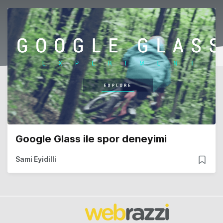
Google Glass ile spor deneyimi
Sami Eyidilli