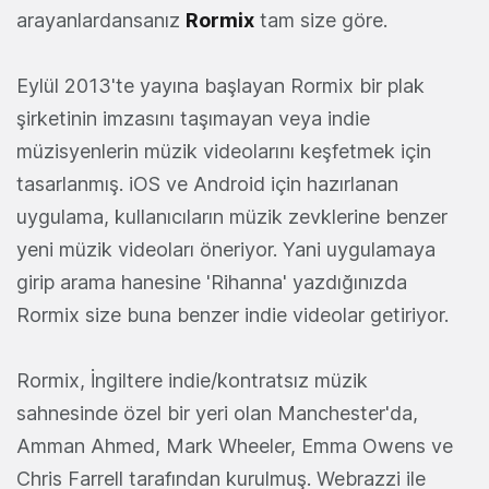
arayanlardansanız
Rormix
tam size göre.
Eylül 2013'te yayına başlayan Rormix bir plak
şirketinin imzasını taşımayan veya indie
müzisyenlerin müzik videolarını keşfetmek için
tasarlanmış. iOS ve Android için hazırlanan
uygulama, kullanıcıların müzik zevklerine benzer
yeni müzik videoları öneriyor. Yani uygulamaya
girip arama hanesine 'Rihanna' yazdığınızda
Rormix size buna benzer indie videolar getiriyor.
Rormix, İngiltere indie/kontratsız müzik
sahnesinde özel bir yeri olan Manchester'da,
Amman Ahmed, Mark Wheeler, Emma Owens ve
Chris Farrell tarafından kurulmuş. Webrazzi ile