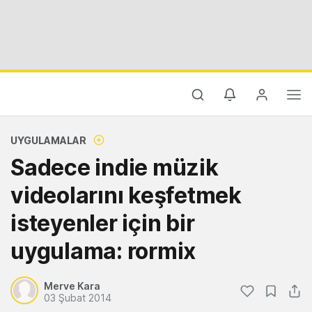
UYGULAMALAR
Sadece indie müzik
videolarını keşfetmek
isteyenler için bir
uygulama: rormix
Merve Kara
03 Şubat 2014