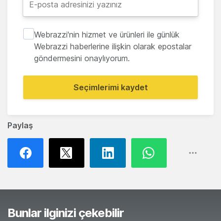
Webrazzi'nin hizmet ve ürünleri ile günlük
Webrazzi haberlerine ilişkin olarak epostalar
göndermesini onaylıyorum.
Seçimlerimi kaydet
Paylaş
Bunlar ilginizi çekebilir