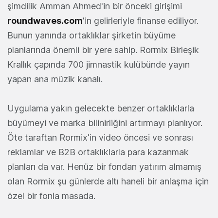
şimdilik Amman Ahmed'in bir önceki girişimi
roundwaves.com
'in gelirleriyle finanse ediliyor.
Bunun yanında ortaklıklar şirketin büyüme
planlarında önemli bir yere sahip. Rormix Birleşik
Krallık çapında 700 jimnastik kulübünde yayın
yapan ana müzik kanalı.
Uygulama yakın gelecekte benzer ortaklıklarla
büyümeyi ve marka bilinirliğini artırmayı planlıyor.
Öte taraftan Rormix'in video öncesi ve sonrası
reklamlar ve B2B ortaklıklarla para kazanmak
planları da var. Henüz bir fondan yatırım almamış
olan Rormix şu günlerde altı haneli bir anlaşma için
özel bir fonla masada.