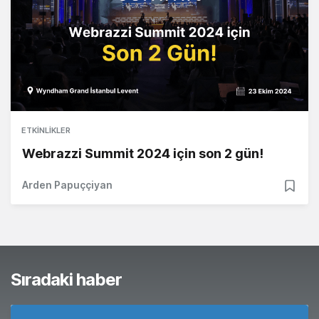
ETKINLIKLER
Webrazzi Summit 2024 için son 2 gün!
Arden Papuççiyan
Sıradaki haber