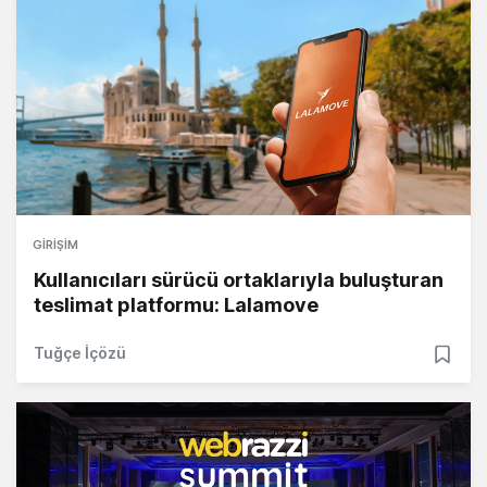
GIRIŞIM
Kullanıcıları sürücü ortaklarıyla buluşturan
teslimat platformu: Lalamove
Tuğçe İçözü