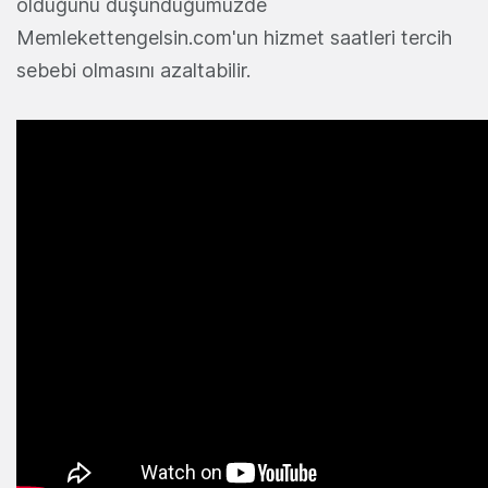
olduğunu düşündüğümüzde
Memlekettengelsin.com'un hizmet saatleri tercih
sebebi olmasını azaltabilir.