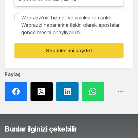
Webrazzi'nin hizmet ve ürünleri ile günlük
Webrazzi haberlerine ilişkin olarak epostalar
göndermesini onaylıyorum.
Seçimlerimi kaydet
Paylaş
Bunlar ilginizi çekebilir