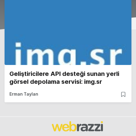
Geliştiricilere API desteği sunan yerli
görsel depolama servisi: img.sr
Erman Taylan