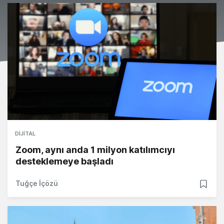
DIJITAL
Zoom, aynı anda 1 milyon katılımcıyı
desteklemeye başladı
Tuğçe İçözü