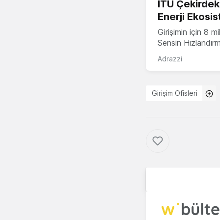
İTÜ Çekirdek,
Enerji Ekosis
Girişimin için 8 
Sensin Hızlandır
Adrazzi
Girişim Ofisleri