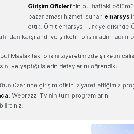
Girişim Ofisleri
'nin bu haftaki bölüm
pazarlaması hizmeti sunan
emarsys
'
ettik. Ümit emarsys Türkiye ofisinde
fından karşılandı ve şirketin ofisini adım adım bir
bul Maslak'taki ofisini ziyaretimizde şirketin çal
nı ve yaptığı işlerin detaylarını öğrendik.
un üzerinde girişim ofisini ziyaret ettiğimiz pr
ada
, Webrazzi TV’nin tüm programlarını
ilirsiniz.