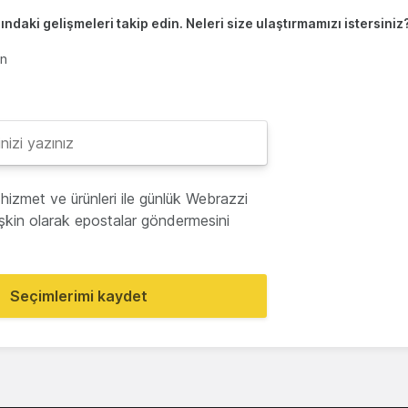
ndaki gelişmeleri takip edin. Neleri size ulaştırmamızı istersiniz
en
hizmet ve ürünleri ile günlük Webrazzi
lişkin olarak epostalar göndermesini
Seçimlerimi kaydet