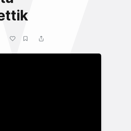
ettik