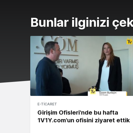
Bunlar ilginizi çek
E-TICARET
Girişim Ofisleri'nde bu hafta
1V1Y.com'un ofisini ziyaret ettik