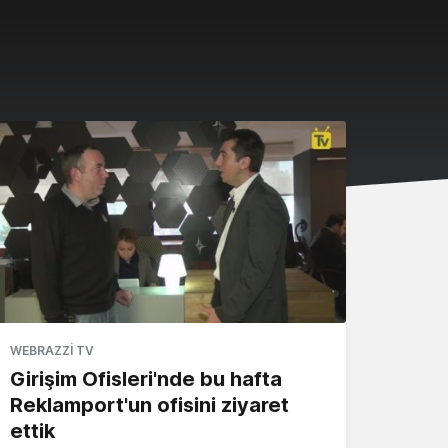
WEBRAZZI TV
Girişim Ofisleri'nde bu hafta
Reklamport'un ofisini ziyaret
ettik