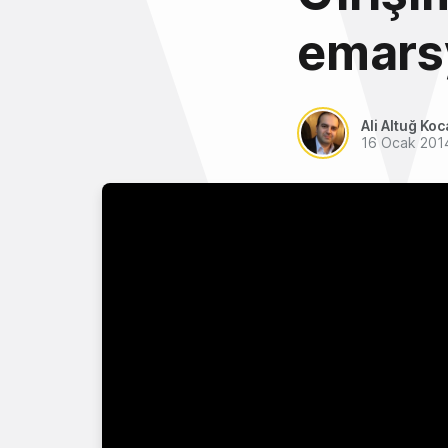
emarsy
Ali Altuğ Koc
16 Ocak 201