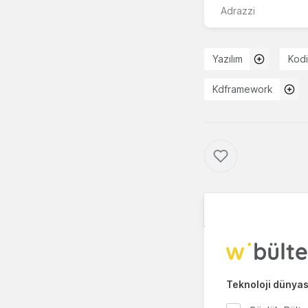
Adrazzi
Yazılım
Kod
Kdframework
Teknoloji dünyası