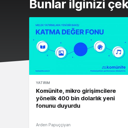
Bunlar ilginizi çek
YATIRIM
Komünite, mikro girişimcilere
yönelik 400 bin dolarlık yeni
fonunu duyurdu
Arden Papuççiyan