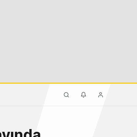
ayında