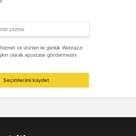
en
hizmet ve ürünleri ile günlük Webrazzi
lişkin olarak epostalar göndermesini
Seçimlerimi kaydet