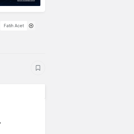
Fatih Acet
?