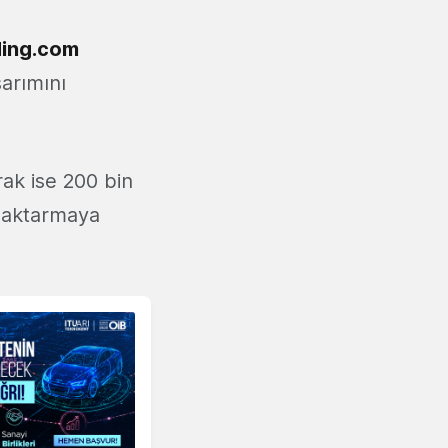
ding.com
sarımını
rak ise 200 bin
re aktarmaya