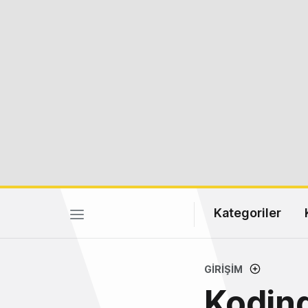
Kategoriler
GIRIŞIM
Koding