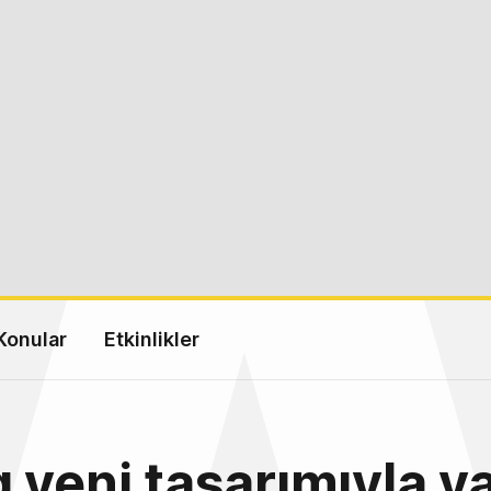
Konular
Etkinlikler
 yeni tasarımıyla y