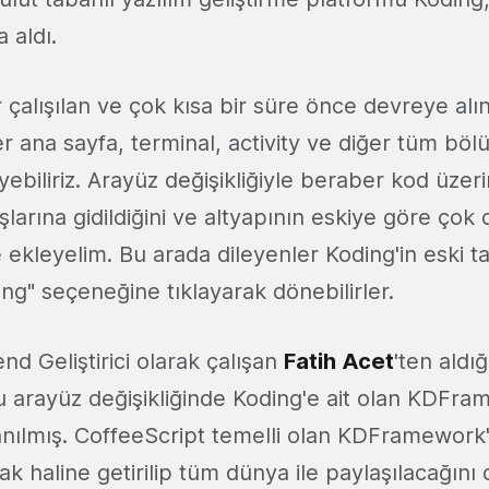
 aldı.
 çalışılan ve çok kısa bir süre önce devreye alı
 ana sayfa, terminal, activity ve diğer tüm böl
eyebiliriz. Arayüz değişikliğiyle beraber kod üze
larına gidildiğini ve altyapının eskiye göre çok 
e ekleyelim. Bu arada dileyenler Koding'in eski 
ng" seçeneğine tıklayarak dönebilirler.
nd Geliştirici olarak çalışan
Fatih Acet
'ten aldığ
 arayüz değişikliğinde Koding'e ait olan KDFram
nılmış. CoffeeScript temelli olan KDFramework'
ak haline getirilip tüm dünya ile paylaşılacağını 