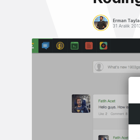
Erman Tayl
31 Aralık 201