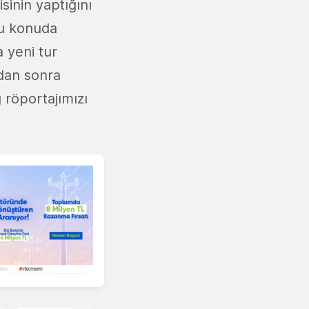
sinin yaptığını
Bu konuda
a yeni tur
ndan sonra
 röportajımızı