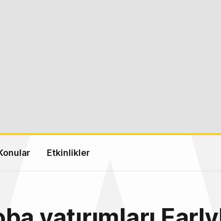
Konular
Etkinlikler
ba yatırımları Early