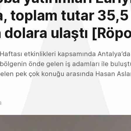
’a, toplam tutar 35,5
 dolara ulaştı [Röpo
ik Haftası etkinlikleri kapsamında Antalya’da
 bölgenin önde gelen iş adamları ile buluştu
gelen pek çok konuğu arasında Hasan Asla
3