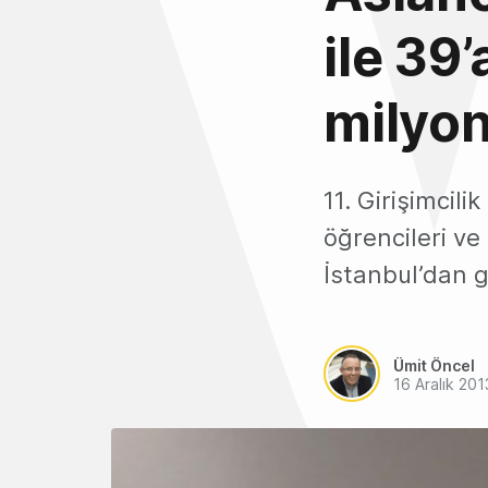
ile 39
milyon
11. Girişimcil
öğrencileri ve
İstanbul’dan 
Ümit Öncel
16 Aralık 201