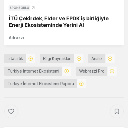
SPONSORLU
İTÜ Çekirdek, Elder ve EPDK iş birliğiyle
Enerji Ekosisteminde Yerini Al
Adrazzi
İstatistik
Bilgi Kaynakları
Analiz
Türkiye İnternet Ekosistemi
Webrazzi Pro
Türkiye İnternet Ekosistemi Raporu