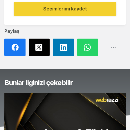
Seçimlerimi kaydet
Paylaş
Bunlar ilginizi çekebilir