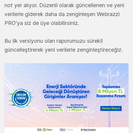
not yer alıyor. Düzenli olarak güncellenen ve yeni
verilerle giderek daha da zenginleşen Webrazzi
PRO'ya siz de üye olabilirsiniz.
Bu ilk versiyonu olan raporumuzu sürekli
güncelleştirerek yeni verilerle zenginleştireceğiz.