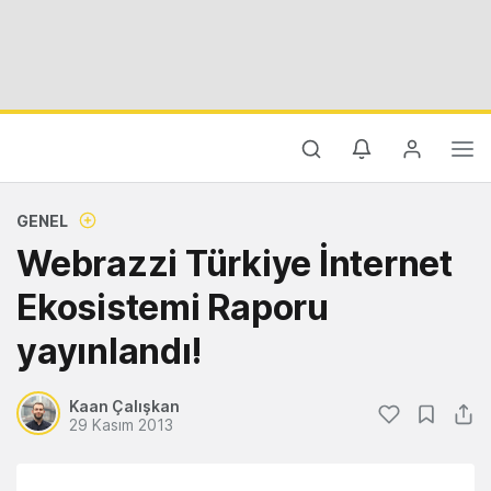
GENEL
Webrazzi Türkiye İnternet
Ekosistemi Raporu
yayınlandı!
Kaan Çalışkan
29 Kasım 2013