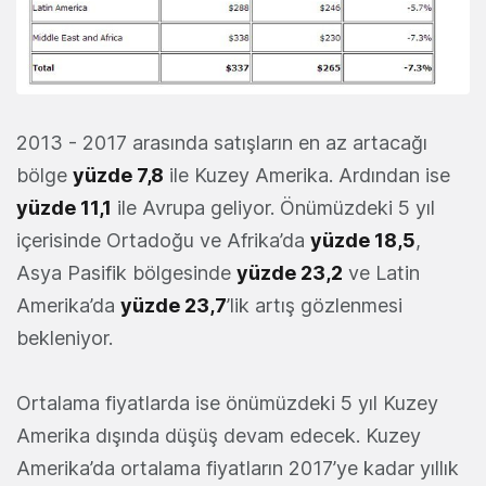
2013 - 2017 arasında satışların en az artacağı
bölge
yüzde 7,8
ile Kuzey Amerika. Ardından ise
yüzde 11,1
ile Avrupa geliyor. Önümüzdeki 5 yıl
içerisinde Ortadoğu ve Afrika’da
yüzde 18,5
,
Asya Pasifik bölgesinde
yüzde 23,2
ve Latin
Amerika’da
yüzde 23,7
’lik artış gözlenmesi
bekleniyor.
Ortalama fiyatlarda ise önümüzdeki 5 yıl Kuzey
Amerika dışında düşüş devam edecek. Kuzey
Amerika’da ortalama fiyatların 2017’ye kadar yıllık