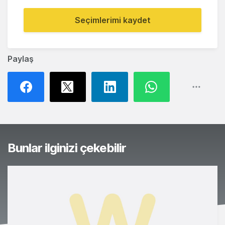
Seçimlerimi kaydet
Paylaş
Bunlar ilginizi çekebilir