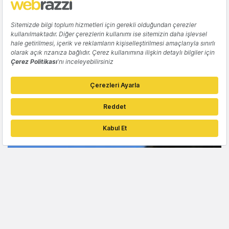
MOBIL
Akıllı Telefon Satışları 2011'de 420 Milyonu,
2016'da 1 Milyarı Bulacak
Ümit Öncel