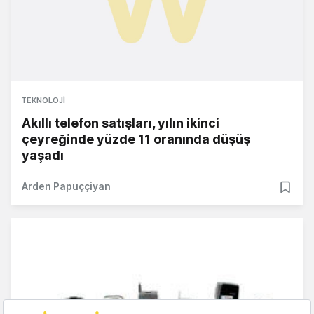
TEKNOLOJI
Akıllı telefon satışları, yılın ikinci
çeyreğinde yüzde 11 oranında düşüş
yaşadı
Arden Papuççiyan