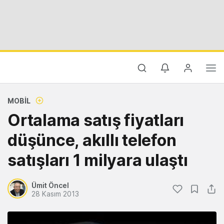
MOBIL
Ortalama satış fiyatları
düşünce, akıllı telefon
satışları 1 milyara ulaştı
Ümit Öncel
28 Kasım 2013