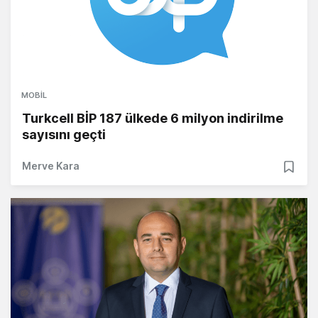
MOBIL
Turkcell BİP 187 ülkede 6 milyon indirilme
sayısını geçti
Merve Kara