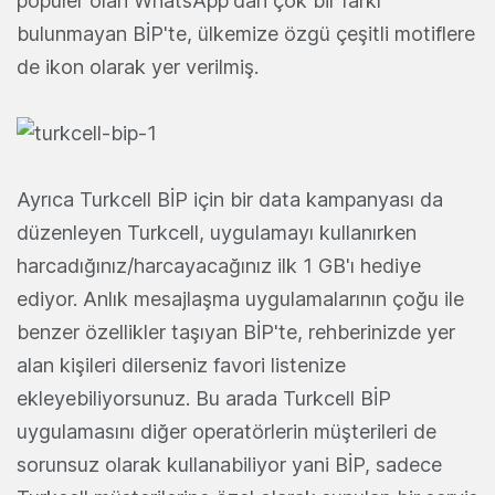
popüler olan WhatsApp'dan çok bir farkı
bulunmayan BİP'te, ülkemize özgü çeşitli motiflere
de ikon olarak yer verilmiş.
Ayrıca Turkcell BİP için bir data kampanyası da
düzenleyen Turkcell, uygulamayı kullanırken
harcadığınız/harcayacağınız ilk 1 GB'ı hediye
ediyor. Anlık mesajlaşma uygulamalarının çoğu ile
benzer özellikler taşıyan BİP'te, rehberinizde yer
alan kişileri dilerseniz favori listenize
ekleyebiliyorsunuz. Bu arada Turkcell BİP
uygulamasını diğer operatörlerin müşterileri de
sorunsuz olarak kullanabiliyor yani BİP, sadece