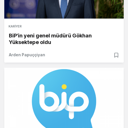
KARIYER
BiP'in yeni genel müdürü Gökhan
Yüksektepe oldu
Arden Papuççiyan