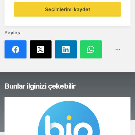
Seçimlerimi kaydet
Paylaş
Bunlar ilginizi çekebilir