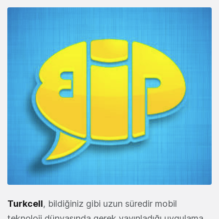
Turkcell
, bildiğiniz gibi uzun süredir mobil
teknoloji dünyasında gerek yayınladığı uygulama