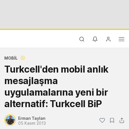
MOBIL
Turkcell'den mobil anlık
mesajlaşma
uygulamalarına yeni bir
alternatif: Turkcell BiP
Erman Taylan
05 Kasım 2013