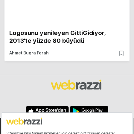
Logosunu yenileyen GittiGidiyor,
2013'te yüzde 80 büyüdü
Ahmet Bugra Ferah