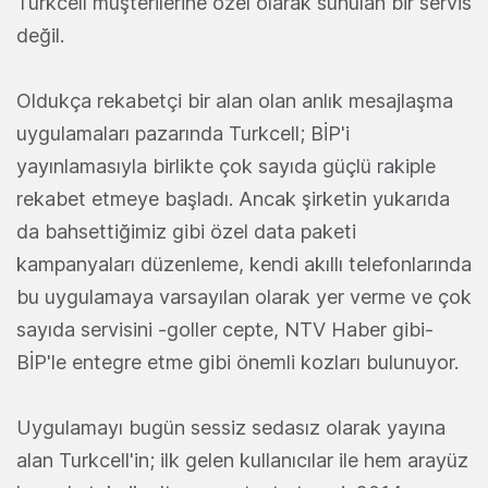
Turkcell müşterilerine özel olarak sunulan bir servis
değil.
Oldukça rekabetçi bir alan olan anlık mesajlaşma
uygulamaları pazarında Turkcell; BİP'i
yayınlamasıyla birlikte çok sayıda güçlü rakiple
rekabet etmeye başladı. Ancak şirketin yukarıda
da bahsettiğimiz gibi özel data paketi
kampanyaları düzenleme, kendi akıllı telefonlarında
bu uygulamaya varsayılan olarak yer verme ve çok
sayıda servisini -goller cepte, NTV Haber gibi-
BİP'le entegre etme gibi önemli kozları bulunuyor.
Uygulamayı bugün sessiz sedasız olarak yayına
alan Turkcell'in; ilk gelen kullanıcılar ile hem arayüz