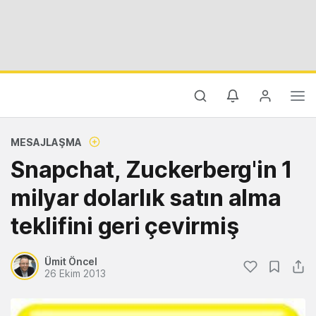
MESAJLAŞMA
Snapchat, Zuckerberg'in 1
milyar dolarlık satın alma
teklifini geri çevirmiş
Ümit Öncel
26 Ekim 2013