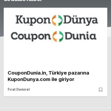
CouponDunia.in, Türkiye pazarına
KuponDunya.com ile giriyor
Fırat Demirel