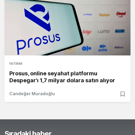
YATIRIM
Prosus, online seyahat platformu
Despegar'ı 1,7 milyar dolara satın alıyor
Candeğer Muradoğlu
Sıradaki haber