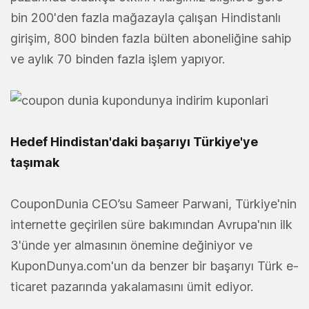
bin 200'den fazla mağazayla çalışan Hindistanlı
girişim, 800 binden fazla bülten aboneliğine sahip
ve aylık 70 binden fazla işlem yapıyor.
Hedef Hindistan'daki başarıyı Türkiye'ye
taşımak
CouponDunia CEO’su Sameer Parwani, Türkiye'nin
internette geçirilen süre bakımından Avrupa'nın ilk
3'ünde yer almasının önemine değiniyor ve
KuponDunya.com'un da benzer bir başarıyı Türk e-
ticaret pazarında yakalamasını ümit ediyor.