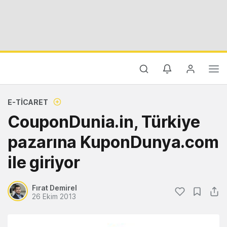
E-TICARET
CouponDunia.in, Türkiye
pazarına KuponDunya.com
ile giriyor
Fırat Demirel
26 Ekim 2013