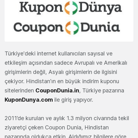
Türkiye'deki internet kullanıcıları sayısal ve
etkileşim açısından sadece Avrupalı ve Amerikalı
girişimlerin değil, Asyalı girişimlerin de ilgisini
çekiyor. Hindistan'ın en büyük indirim kuponu
sitelerinden
CouponDunia.in
, Türkiye pazarına
KuponDunya.com
ile giriş yapıyor.
2011’de kurulan ve aylık 1.3 milyon civarında tekil
ziyaretçi çeken Coupon Dunia, Hindistan
pazarında oldukça etkin. Aldığımız bilgilere göre