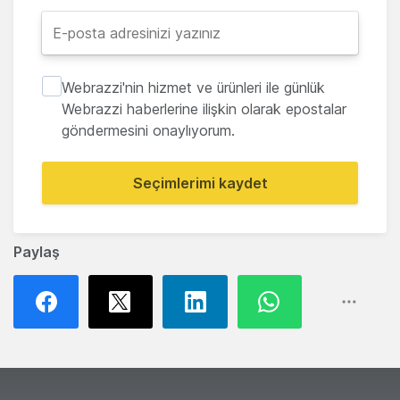
Webrazzi'nin hizmet ve ürünleri ile günlük
Webrazzi haberlerine ilişkin olarak epostalar
göndermesini onaylıyorum.
Seçimlerimi kaydet
Paylaş