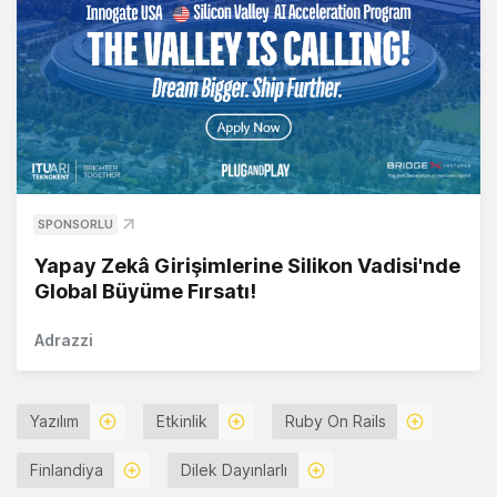
SPONSORLU
Yapay Zekâ Girişimlerine Silikon Vadisi'nde
Global Büyüme Fırsatı!
Adrazzi
Yazılım
Etkinlik
Ruby On Rails
Finlandiya
Dilek Dayınlarlı