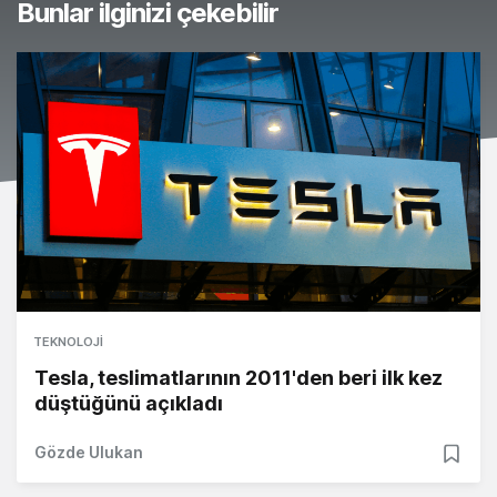
Bunlar ilginizi çekebilir
TEKNOLOJI
Tesla, teslimatlarının 2011'den beri ilk kez
düştüğünü açıkladı
Gözde Ulukan