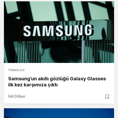
TEKNOLOJI
Samsung’un akıllı gözlüğü Galaxy Glasses
ilk kez karşımıza çıktı
İdil Dilber