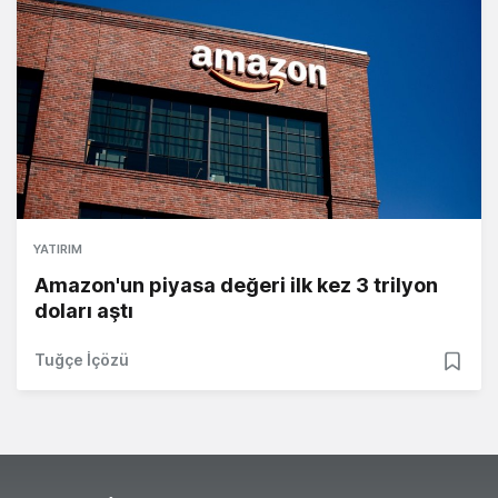
YATIRIM
Amazon'un piyasa değeri ilk kez 3 trilyon
doları aştı
Tuğçe İçözü