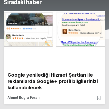
Sıradaki haber
Google yenilediği Hizmet Şartları ile
reklamlarda Google+ profil bilgilerinizi
kullanabilecek
Ahmet Bugra Ferah