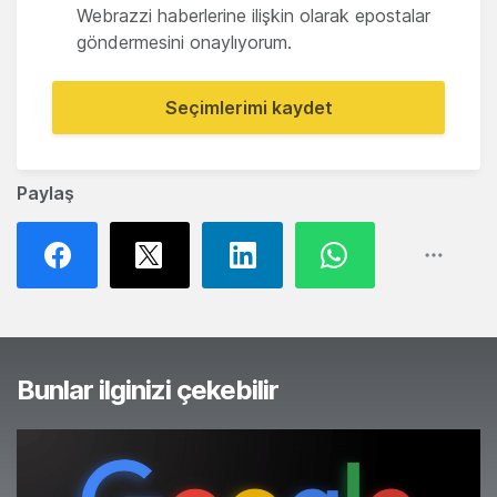
Webrazzi haberlerine ilişkin olarak epostalar
göndermesini onaylıyorum.
Seçimlerimi kaydet
Paylaş
Bunlar ilginizi çekebilir