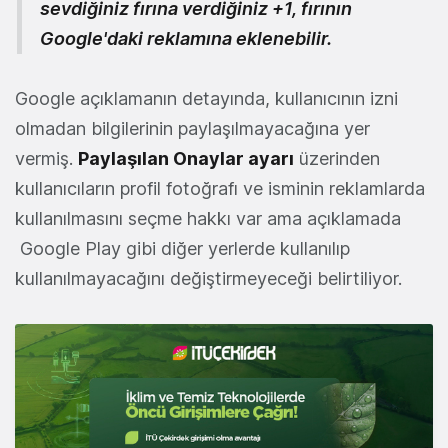
sevdiğiniz fırına verdiğiniz +1, fırının
Google'daki reklamına eklenebilir.
Google açıklamanın detayında, kullanıcının izni
olmadan bilgilerinin paylaşılmayacağına yer
vermiş.
Paylaşılan Onaylar ayarı
üzerinden
kullanıcıların profil fotoğrafı ve isminin reklamlarda
kullanılmasını seçme hakkı var ama açıklamada
Google Play gibi diğer yerlerde kullanılıp
kullanılmayacağını değiştirmeyeceği belirtiliyor.