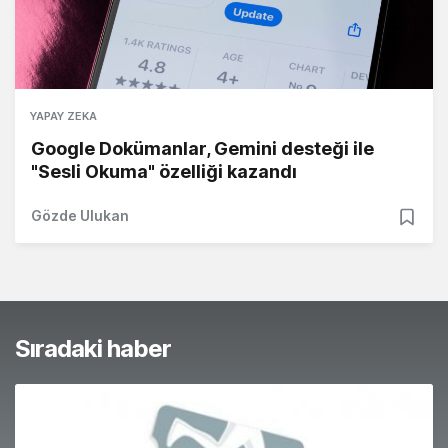
YAPAY ZEKA
Google Dokümanlar, Gemini desteği ile
"Sesli Okuma" özelliği kazandı
Gözde Ulukan
Sıradaki haber