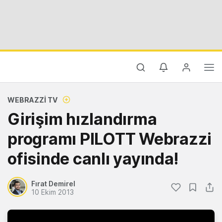
WEBRAZZI TV
Girişim hızlandırma
programı PILOTT Webrazzi
ofisinde canlı yayında!
Fırat Demirel
10 Ekim 2013