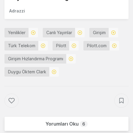
Adrazzi
Yenilikler
Canlı Yayınlar
Girişim
Türk Telekom
Pilott
Pilott.com
Girişim Hızlandırma Programı
Duygu Öktem Clark
Yorumları Oku
6