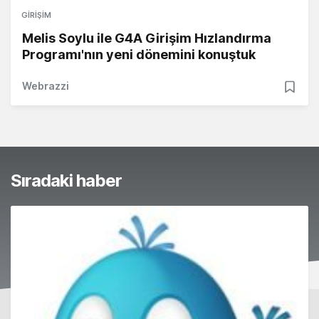
GIRIŞIM
Melis Soylu ile G4A Girişim Hızlandırma
Programı'nın yeni dönemini konuştuk
Webrazzi
Sıradaki haber