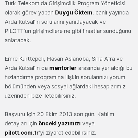
Türk Telekom'da Girişimcilik Program Yöneticisi
olarak görev yapan
Duygu Öktem
, canlı yayında
Arda Kutsal'ın sorularını yanıtlayacak ve
PİLOTT'un girişimcilere ne gibi fırsatlar sunduğunu
anlatacak.
Emre Kurttepeli, Hasan Aslanoba, Sina Afra ve
Arda Kutsal'ın da
mentorler
arasında yer aldığı bu
hızlandırma programına ilişkin sorularınızı yorum
bölümünden veya sosyal ağlardaki hesaplarımız
üzerinden bize iletebilirsiniz.
Başvuru için 20 Ekim 2013 son gün. Katılım
detayları için
önceki yazımızı
veya
pilott.com.tr
'yi ziyaret edebilirsiniz.