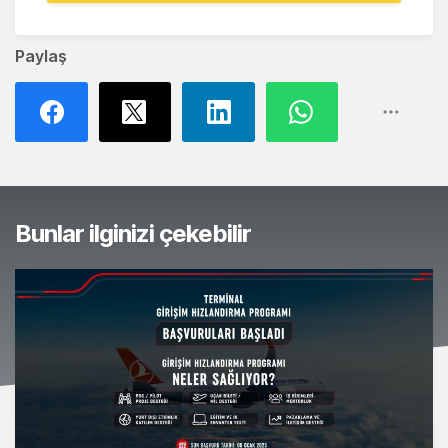
Paylaş
Bunlar ilginizi çekebilir