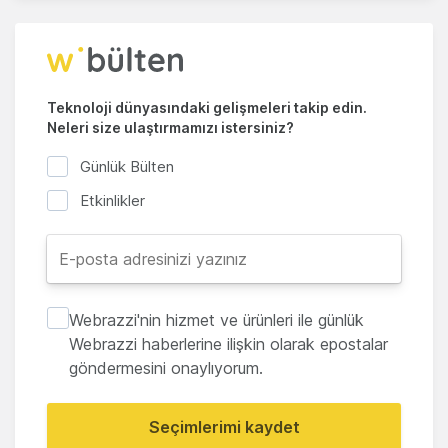
Teknoloji dünyasındaki gelişmeleri takip edin.
Neleri size ulaştırmamızı istersiniz?
Günlük Bülten
Etkinlikler
Webrazzi'nin hizmet ve ürünleri ile günlük
Webrazzi haberlerine ilişkin olarak epostalar
göndermesini onaylıyorum.
Seçimlerimi kaydet