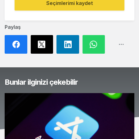
Seçimlerimi kaydet
Paylaş
Bunlar ilginizi çekebilir