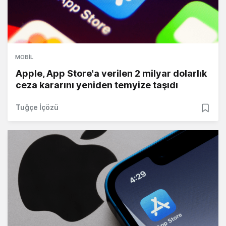
MOBIL
Apple, App Store'a verilen 2 milyar dolarlık
ceza kararını yeniden temyize taşıdı
Tuğçe İçözü