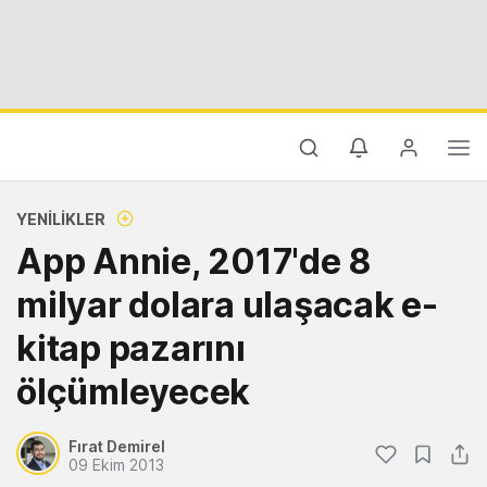
YENILIKLER
App Annie, 2017'de 8
milyar dolara ulaşacak e-
kitap pazarını
ölçümleyecek
Fırat Demirel
09 Ekim 2013