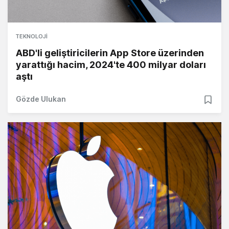
TEKNOLOJI
ABD'li geliştiricilerin App Store üzerinden
yarattığı hacim, 2024'te 400 milyar doları
aştı
Gözde Ulukan