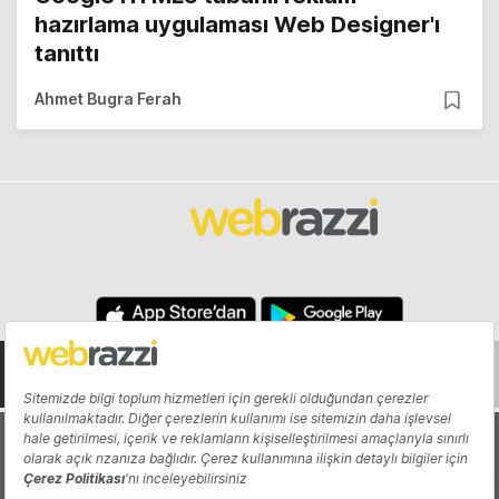
hazırlama uygulaması Web Designer'ı
tanıttı
Ahmet Bugra Ferah
Hakkında
Yazarlar