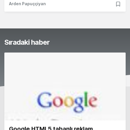
Arden Papuççiyan
Sıradaki haber
Google HTML5 tabanlı reklam