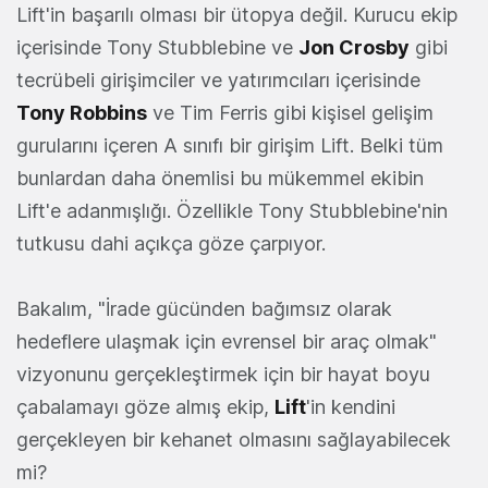
Lift'in başarılı olması bir ütopya değil. Kurucu ekip
içerisinde Tony Stubblebine ve
Jon Crosby
gibi
tecrübeli girişimciler ve yatırımcıları içerisinde
Tony Robbins
ve Tim Ferris gibi kişisel gelişim
gurularını içeren A sınıfı bir girişim Lift. Belki tüm
bunlardan daha önemlisi bu mükemmel ekibin
Lift'e adanmışlığı. Özellikle Tony Stubblebine'nin
tutkusu dahi açıkça göze çarpıyor.
Bakalım, "İrade gücünden bağımsız olarak
hedeflere ulaşmak için evrensel bir araç olmak"
vizyonunu gerçekleştirmek için bir hayat boyu
çabalamayı göze almış ekip,
Lift
'in kendini
gerçekleyen bir kehanet olmasını sağlayabilecek
mi?