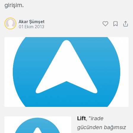
girişim.
Akar Şümşet
01 Ekim 2013
Lift
, "
irade
gücünden bağımsız