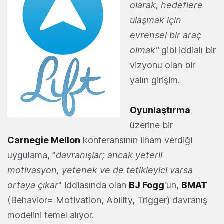
olarak, hedeflere
ulaşmak için
evrensel bir araç
olmak"
gibi iddialı bir
vizyonu olan bir
yalın girişim.
Oyunlaştırma
üzerine bir
Carnegie Mellon
konferansının ilham verdiği
uygulama, "
davranışlar; ancak yeterli
motivasyon, yetenek ve de tetikleyici varsa
ortaya çıkar
" iddiasında olan
BJ Fogg
'un,
BMAT
(Behavior= Motivation, Ability, Trigger) davranış
modelini temel alıyor.