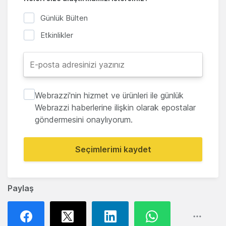
Günlük Bülten
Etkinlikler
Webrazzi'nin hizmet ve ürünleri ile günlük
Webrazzi haberlerine ilişkin olarak epostalar
göndermesini onaylıyorum.
Seçimlerimi kaydet
Paylaş