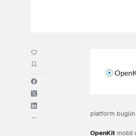
platform bugün it
OpenKit
mobil o