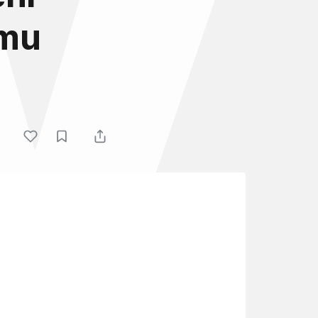
rmu
ı