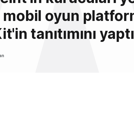
 mobil oyun platfo
t'in tanıtımını yapt
an