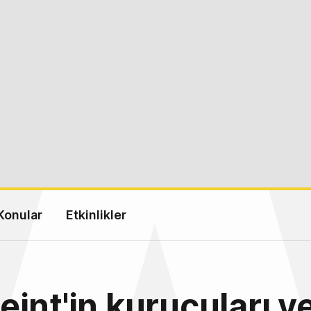
Konular
Etkinlikler
int'in kurucuları y