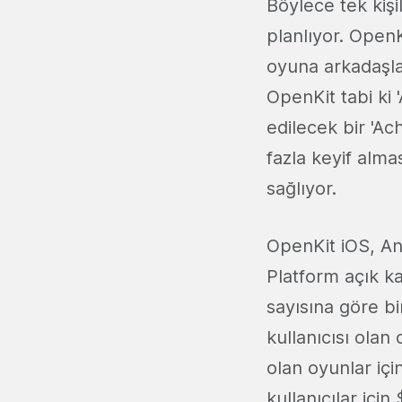
Böylece tek kiş
planlıyor. OpenK
oyuna arkadaşlar
OpenKit tabi ki
edilecek bir 'A
fazla keyif alma
sağlıyor.
OpenKit iOS, And
Platform açık k
sayısına göre bi
kullanıcısı olan 
olan oyunlar içi
kullanıcılar için