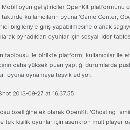
 Mobil oyun geliştiriciler OpenKit platformunu 
i taktirde kullanıcıların oyuna 'Game Center, Go
ıcı bilgileriyle giriş yapabilmesine olanak sağlı
 olarak oynadıkları oyunlar için sosyal lider tablo
 tablousu ile birlikte platform, kullanıcılar ile e
anıcının daha yüksek puan yaptığı durumlarda pu
rı oyuna oynamaya teşvik ediyor.
losu özelliğine ek olarak OpenKit 'Ghosting' ismin
e tek kişilik oyunlar için asenkron multiplayer öze