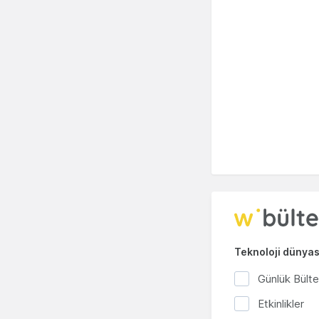
Teknoloji dünyası
Günlük Bült
Etkinlikler