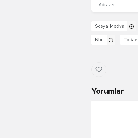
Adrazzi
Sosyal Medya
Nbc
Today
Yorumlar