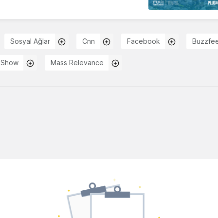
Sosyal Ağlar
Cnn
Facebook
Buzzfe
 Show
Mass Relevance