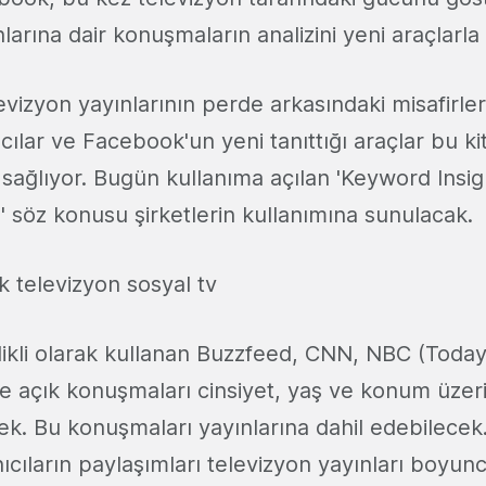
larına dair konuşmaların analizini yeni araçlarla 
izyon yayınlarının perde arkasındaki misafirler
ıcılar ve Facebook'un yeni tanıttığı araçlar bu kit
sağlıyor. Bugün kullanıma açılan 'Keyword Insig
' söz konusu şirketlerin kullanımına sunulacak.
likli olarak kullanan Buzzfeed, CNN, NBC (Today
se açık konuşmaları cinsiyet, yaş ve konum üze
cek. Bu konuşmaları yayınlarına dahil edebilecek
nıcıların paylaşımları televizyon yayınları boyun