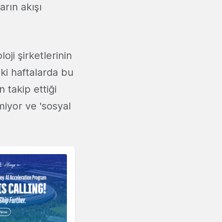
arın akışı
oji şirketlerinin
ki haftalarda bu
 takip ettiği
iyor ve 'sosyal