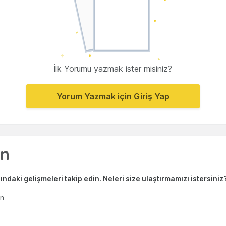
İlk Yorumu yazmak ister misiniz?
Yorum Yazmak için Giriş Yap
ndaki gelişmeleri takip edin. Neleri size ulaştırmamızı istersiniz
en