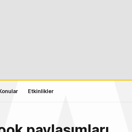
Konular
Etkinlikler
ok paylaşımları