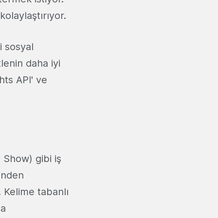
kolaylaştırıyor.
i sosyal
lenin daha iyi
hts API' ve
 Show) gibi iş
rinden
. Kelime tabanlı
ca