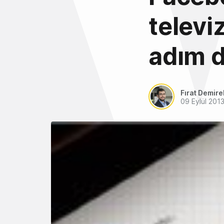
televi
adım d
Fırat Demire
09 Eylül 201