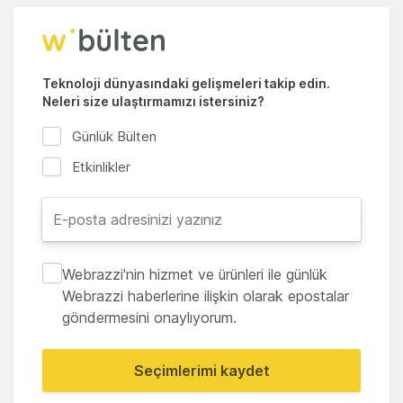
Teknoloji dünyasındaki gelişmeleri takip edin.
Neleri size ulaştırmamızı istersiniz?
Günlük Bülten
Etkinlikler
Webrazzi'nin hizmet ve ürünleri ile günlük
Webrazzi haberlerine ilişkin olarak epostalar
göndermesini onaylıyorum.
Seçimlerimi kaydet