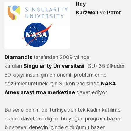
Ray
Kurzweil
ve
Peter
Diamandis
tarafından 2009 yılında
kurulan
Singularity Üniversitesi
(SU) 35 ülkeden
80 kişiyi insanlığın en önemli problemlerine
çözümler üretmek için Silikon vadisinde
NASA
Ames araştırma merkezine
davet ediyor.
Bu sene benim de Türkiye’den tek kadın katılımcı
olarak davet edildiğim bu yoğun program bazen
bir sosyal deneyin içinde olduğumu bazen