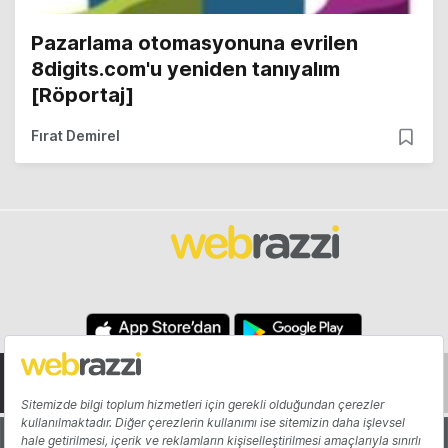
Pazarlama otomasyonuna evrilen
8digits.com'u yeniden tanıyalım
[Röportaj]
Fırat Demirel
Hakkında
Yazarlar