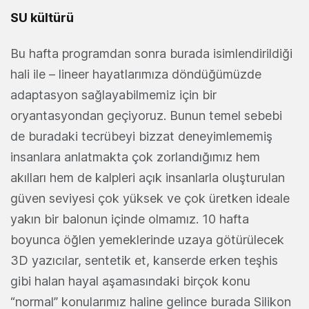
SU kültürü
Bu hafta programdan sonra burada isimlendirildiği
hali ile – lineer hayatlarımıza döndüğümüzde
adaptasyon sağlayabilmemiz için bir
oryantasyondan geçiyoruz. Bunun temel sebebi
de buradaki tecrübeyi bizzat deneyimlememiş
insanlara anlatmakta çok zorlandığımız hem
akılları hem de kalpleri açık insanlarla oluşturulan
güven seviyesi çok yüksek ve çok üretken ideale
yakın bir balonun içinde olmamız. 10 hafta
boyunca öğlen yemeklerinde uzaya götürülecek
3D yazıcılar, sentetik et, kanserde erken teşhis
gibi halan hayal aşamasındaki birçok konu
“normal” konularımız haline gelince burada Silikon