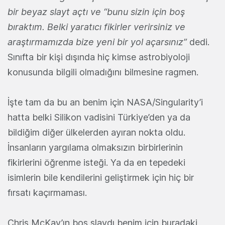
bir beyaz slayt açtı ve “bunu sizin için boş
bıraktım. Belki yaratıcı fikirler verirsiniz ve
araştırmamızda bize yeni bir yol açarsınız”
dedi.
Sınıfta bir kişi dışında hiç kimse astrobiyoloji
konusunda bilgili olmadığını bilmesine ragmen.
İşte tam da bu an benim için NASA/Singularity’i
hatta belki Silikon vadisini Türkiye’den ya da
bildiğim diğer ülkelerden ayıran nokta oldu.
İnsanların yargılama olmaksızın birbirlerinin
fikirlerini öğrenme isteği. Ya da en tepedeki
isimlerin bile kendilerini geliştirmek için hiç bir
fırsatı kaçırmaması.
Chris McKay’ın boş slaydı benim için buradaki