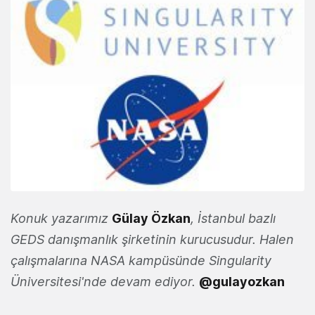
Konuk yazarımız
G
ülay Özkan
, İstanbul bazlı
GEDS danışmanlık şirketinin kurucusudur. Halen
çalışmalarına NASA kampüsünde Singularity
Üniversitesi'nde devam ediyor.
@gulayozkan