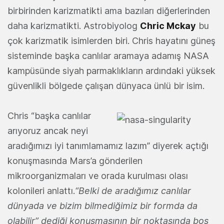
birbirinden karizmatikti ama bazıları diğerlerinden
daha karizmatikti. Astrobiyolog
Chric Mckay
bu
çok karizmatik isimlerden biri. Chris hayatını güneş
sisteminde başka canlılar aramaya adamış NASA
kampüsünde siyah parmaklıkların ardındaki yüksek
güvenlikli bölgede çalışan dünyaca ünlü bir isim.
Chris “başka canlılar
arıyoruz ancak neyi
aradığımızı iyi tanımlamamız lazım” diyerek açtığı
konuşmasında Mars’a gönderilen
mikroorganizmaları ve orada kurulması olası
kolonileri anlattı.
“Belki de aradığımız canlılar
dünyada ve bizim bilmediğimiz bir formda da
olabilir” dediği konuşmasının bir noktasında boş